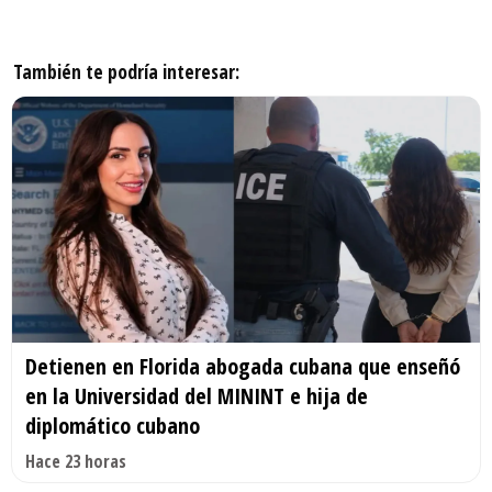
También te podría interesar:
Detienen en Florida abogada cubana que enseñó
en la Universidad del MININT e hija de
diplomático cubano
Hace 23 horas