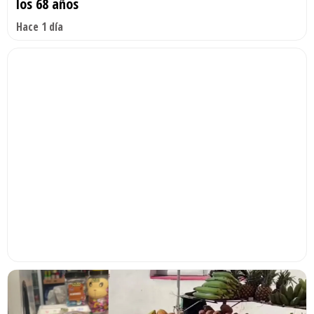
los 68 años
Hace 1 día