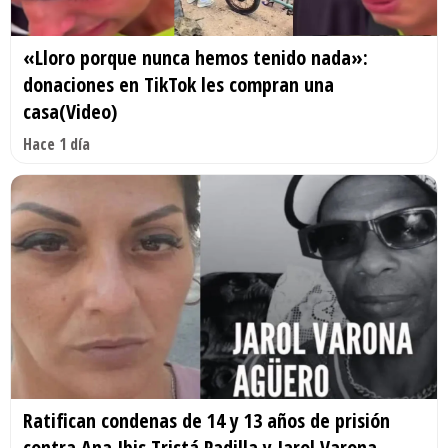
«Lloro porque nunca hemos tenido nada»:
donaciones en TikTok les compran una
casa(Video)
Hace 1 día
Ratifican condenas de 14 y 13 años de prisión
contra Ana Ibis Tristá Padilla y Jarol Varona