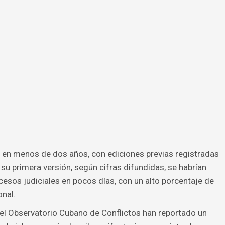
po en menos de dos años, con ediciones previas registradas
su primera versión, según cifras difundidas, se habrían
esos judiciales en pocos días, con un alto porcentaje de
onal.
el Observatorio Cubano de Conflictos han reportado un