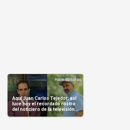
Hace 10 horas
Aquí Juan Carlos Tejedor; así
luce hoy el recordado rostro
del noticiero de la televisión
cubana