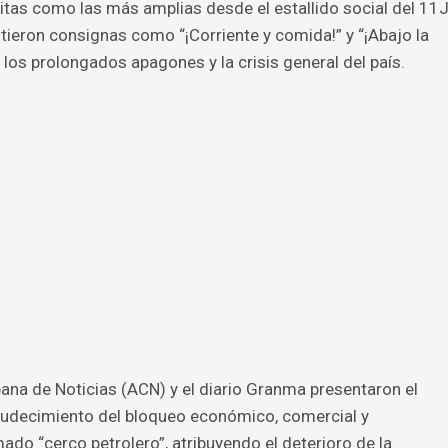
ritas como las más amplias desde el estallido social del 11
tieron consignas como “¡Corriente y comida!” y “¡Abajo la
 los prolongados apagones y la crisis general del país.
na de Noticias (ACN) y el diario Granma presentaron el
rudecimiento del bloqueo económico, comercial y
mado “cerco petrolero”, atribuyendo el deterioro de la