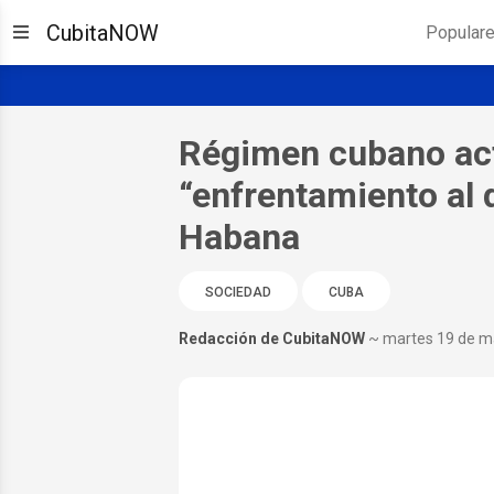
CubitaNOW
Popular
Régimen cubano act
“enfrentamiento al d
Habana
SOCIEDAD
CUBA
Redacción de CubitaNOW
~ martes 19 de m