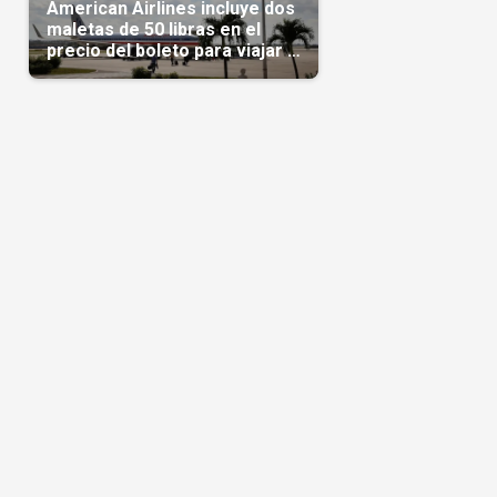
American Airlines incluye dos
maletas de 50 libras en el
precio del boleto para viajar a
Cuba en agosto