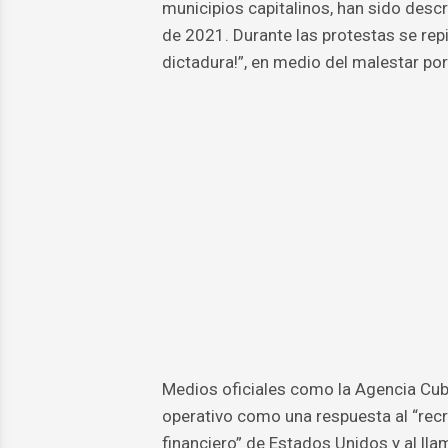
municipios capitalinos, han sido desc
de 2021. Durante las protestas se repi
dictadura!”, en medio del malestar por
Medios oficiales como la Agencia Cuba
operativo como una respuesta al “rec
financiero” de Estados Unidos y al lla