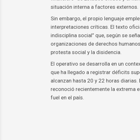
situación interna a factores externos.
Sin embargo, el propio lenguaje emple
interpretaciones críticas. El texto ofi
indisciplina social” que, según se señ
organizaciones de derechos humanos c
protesta social y la disidencia.
El operativo se desarrolla en un conte
que ha llegado a registrar déficits su
alcanzan hasta 20 y 22 horas diarias. E
reconoció recientemente la extrema e
fuel en el país.