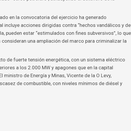
ado en la convocatoria del ejercicio ha generado
cial incluye acciones dirigidas contra “hechos vandálicos y de
ala, pueden estar “estimulados con fines subversivos”, lo que
onsideran una ampliación del marco para criminalizar la
xto de fuerte tensión energética, con un sistema eléctrico
periores a los 2.000 MW y apagones que en la capital
l ministro de Energía y Minas, Vicente de la O Levy,
scasez de combustible, con niveles mínimos de diésel y