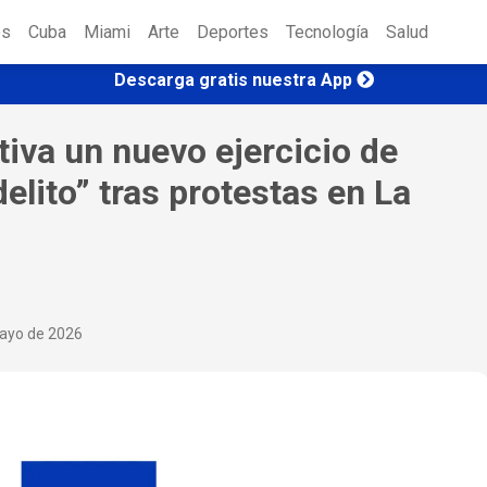
es
Cuba
Miami
Arte
Deportes
Tecnología
Salud
Descarga gratis nuestra App
iva un nuevo ejercicio de
elito” tras protestas en La
ayo de 2026