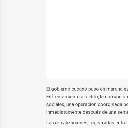
El gobierno cubano puso en marcha est
Enfrentamiento al delito, la corrupción
sociales, una operación coordinada po
inmediatamente después de una seman
Las movilizaciones, registradas entre