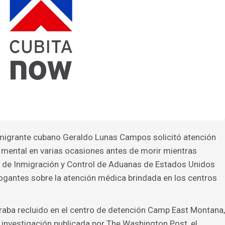
migrante cubano Geraldo Lunas Campos solicitó atención
 mental en varias ocasiones antes de morir mientras
o de Inmigración y Control de Aduanas de Estados Unidos
rogantes sobre la atención médica brindada en los centros
aba recluido en el centro de detención Camp East Montana,
 investigación publicada por The Washington Post, el