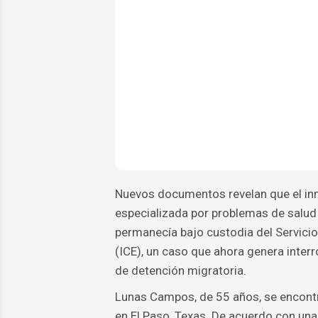
Nuevos documentos revelan que el in
especializada por problemas de salud
permanecía bajo custodia del Servici
(ICE), un caso que ahora genera inter
de detención migratoria.
Lunas Campos, de 55 años, se encontr
en El Paso, Texas. De acuerdo con una