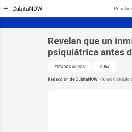
CubitaNOW
Popular
Revelan que un inm
psiquiátrica antes 
ESTADOS UNIDOS
CUBA
Redacción de CubitaNOW
~ lunes 6 de julio