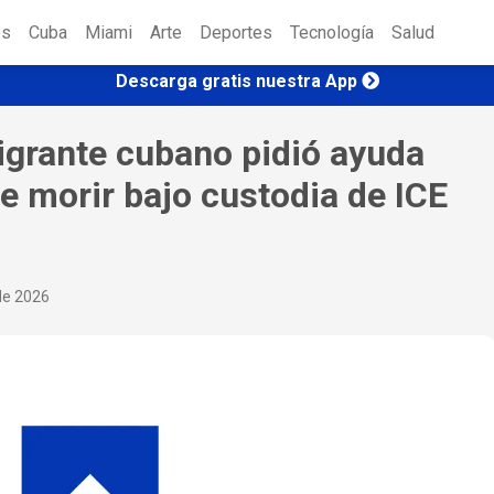
es
Cuba
Miami
Arte
Deportes
Tecnología
Salud
Descarga gratis nuestra App
igrante cubano pidió ayuda
de morir bajo custodia de ICE
 de 2026