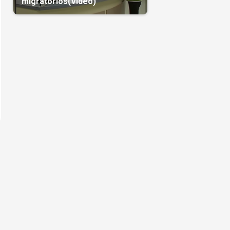
migratorios(Video)