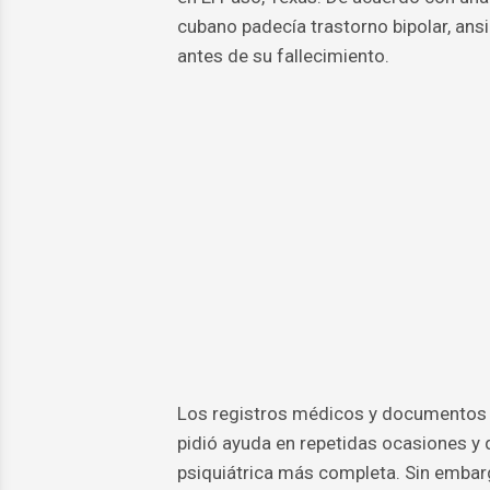
cubano padecía trastorno bipolar, an
antes de su fallecimiento.
Los registros médicos y documentos ju
pidió ayuda en repetidas ocasiones y
psiquiátrica más completa. Sin embarg