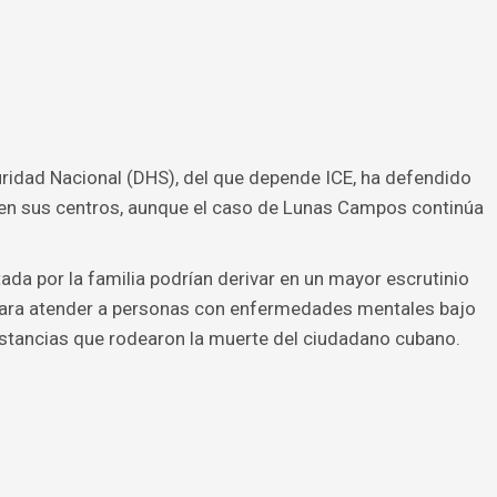
ridad Nacional (DHS), del que depende ICE, ha defendido
 en sus centros, aunque el caso de Lunas Campos continúa
ada por la familia podrían derivar en un mayor escrutinio
para atender a personas con enfermedades mentales bajo
nstancias que rodearon la muerte del ciudadano cubano.