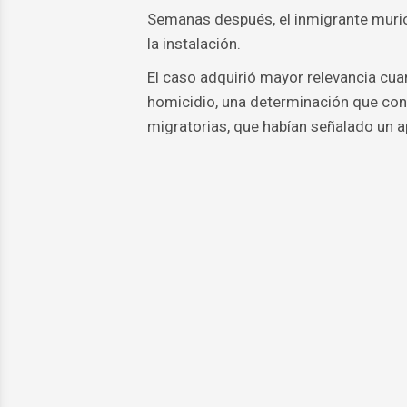
Semanas después, el inmigrante murió
la instalación.
El caso adquirió mayor relevancia cua
homicidio, una determinación que contr
migratorias, que habían señalado un a