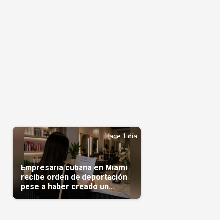
Hace 1 día
Empresaria cubana en Miami
recibe orden de deportación
pese a haber creado un
negocio