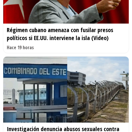
Régimen cubano amenaza con fusilar presos
políticos si EE.UU. interviene la isla (Video)
Hace 19 horas
Investigación denuncia abusos sexuales contra