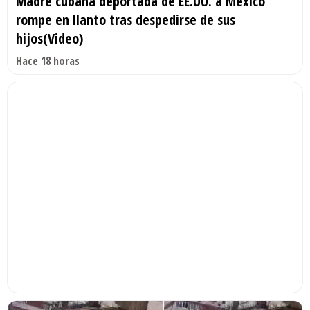
Madre cubana deportada de EE.UU. a México
rompe en llanto tras despedirse de sus
hijos(Video)
Hace 18 horas