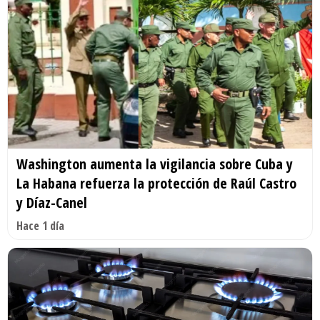
Washington aumenta la vigilancia sobre Cuba y
La Habana refuerza la protección de Raúl Castro
y Díaz-Canel
Hace 1 día