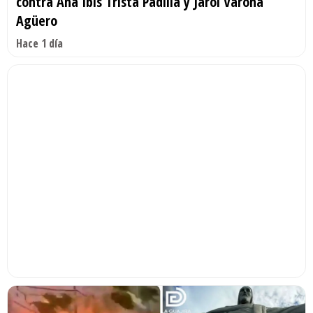
contra Ana Ibis Tristá Padilla y Jarol Varona
Agüero
Hace 1 día