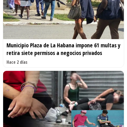
Municipio Plaza de La Habana impone 61 multas y
retira siete permisos a negocios privados
Hace 2 días