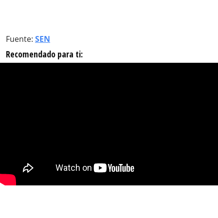
Fuente:
SEN
Recomendado para ti: