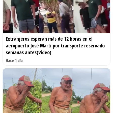
Extranjeros esperan más de 12 horas en el
aeropuerto José Martí por transporte reservado
semanas antes(Video)
Hace 1 día