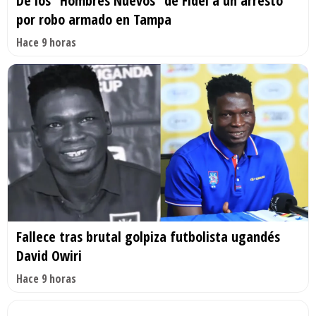
De los “Hombres Nuevos” de Fidel a un arresto
por robo armado en Tampa
Hace 9 horas
Fallece tras brutal golpiza futbolista ugandés
David Owiri
Hace 9 horas