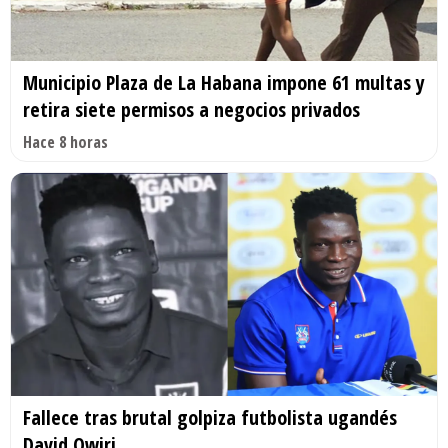
Municipio Plaza de La Habana impone 61 multas y
retira siete permisos a negocios privados
Hace 8 horas
Fallece tras brutal golpiza futbolista ugandés
David Owiri