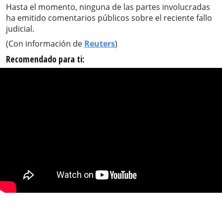
Hasta el momento, ninguna de las partes involucradas
ha emitido comentarios públicos sobre el reciente fallo
judicial.
(Con información de
Reuters
)
Recomendado para ti: