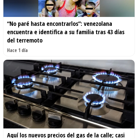
“No paré hasta encontrarlos”: venezolana
encuentra e identifica a su familia tras 43 días
del terremoto
Hace 1 día
Aquí los nuevos precios del gas de la calle; casi