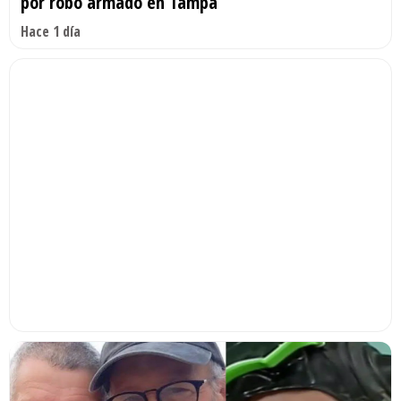
por robo armado en Tampa
Hace 1 día