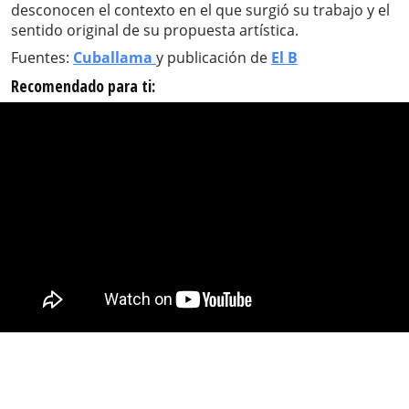
desconocen el contexto en el que surgió su trabajo y el
sentido original de su propuesta artística.
Fuentes:
Cuballama
y publicación de
El B
Recomendado para ti: