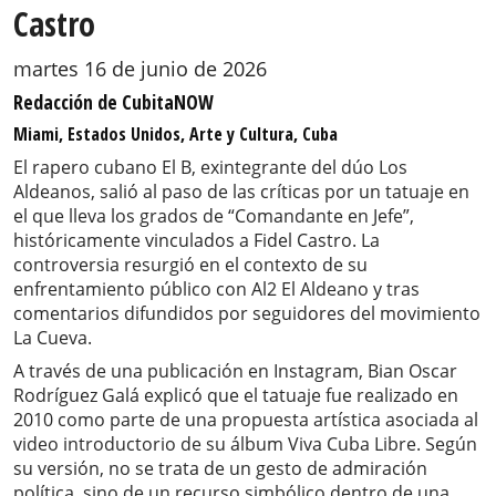
Castro
martes 16 de junio de 2026
Redacción de CubitaNOW
Miami, Estados Unidos, Arte y Cultura, Cuba
El rapero cubano El B, exintegrante del dúo Los
Aldeanos, salió al paso de las críticas por un tatuaje en
el que lleva los grados de “Comandante en Jefe”,
históricamente vinculados a Fidel Castro. La
controversia resurgió en el contexto de su
enfrentamiento público con Al2 El Aldeano y tras
comentarios difundidos por seguidores del movimiento
La Cueva.
A través de una publicación en Instagram, Bian Oscar
Rodríguez Galá explicó que el tatuaje fue realizado en
2010 como parte de una propuesta artística asociada al
video introductorio de su álbum Viva Cuba Libre. Según
su versión, no se trata de un gesto de admiración
política, sino de un recurso simbólico dentro de una