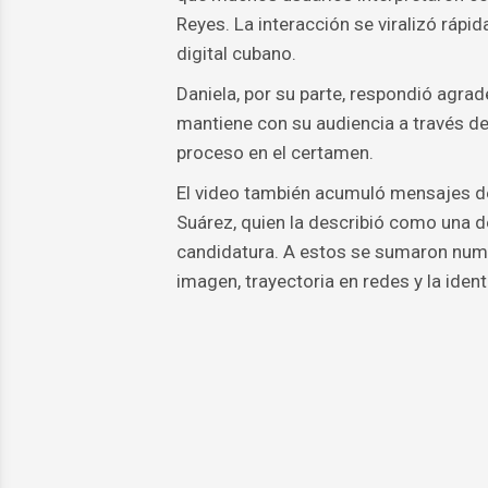
Reyes. La interacción se viralizó ráp
digital cubano.
Daniela, por su parte, respondió agra
mantiene con su audiencia a través de
proceso en el certamen.
El video también acumuló mensajes de 
Suárez, quien la describió como una d
candidatura. A estos se sumaron num
imagen, trayectoria en redes y la ide