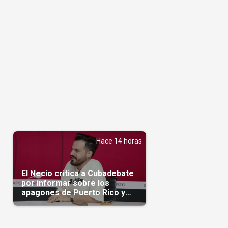
Hace 14 horas
El Necio critica a Cubadebate
por informar sobre los
apagones de Puerto Rico y
silenciar la crisis en Cuba