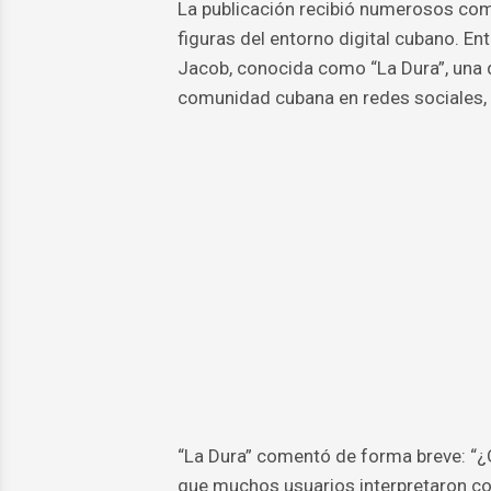
La publicación recibió numerosos come
figuras del entorno digital cubano. E
Jacob, conocida como “La Dura”, una 
comunidad cubana en redes sociales, 
“La Dura” comentó de forma breve: “¿
que muchos usuarios interpretaron co