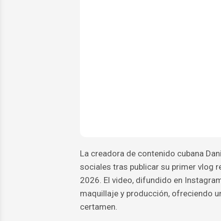
La creadora de contenido cubana Dani
sociales tras publicar su primer vlog
2026. El video, difundido en Instagra
maquillaje y producción, ofreciendo u
certamen.