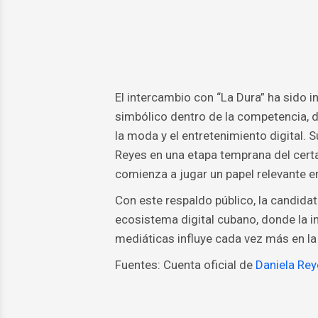
El intercambio con “La Dura” ha sido
simbólico dentro de la competencia, da
la moda y el entretenimiento digital. S
Reyes en una etapa temprana del certa
comienza a jugar un papel relevante en
Con este respaldo público, la candida
ecosistema digital cubano, donde la in
mediáticas influye cada vez más en la
Fuentes: Cuenta oficial de
Daniela Re