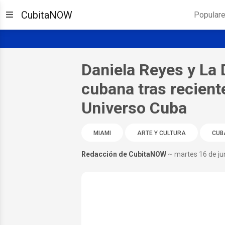
CubitaNOW
Popular
Daniela Reyes y La 
cubana tras recien
Universo Cuba
MIAMI
ARTE Y CULTURA
CUB
Redacción de CubitaNOW
~ martes 16 de ju