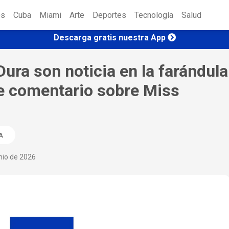
es
Cuba
Miami
Arte
Deportes
Tecnología
Salud
Descarga gratis nuestra App
Dura son noticia en la farándula
te comentario sobre Miss
A
nio de 2026