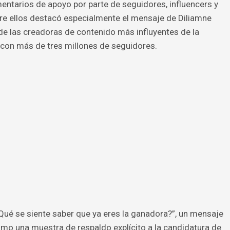
ntarios de apoyo por parte de seguidores, influencers y
ntre ellos destacó especialmente el mensaje de Diliamne
de las creadoras de contenido más influyentes de la
con más de tres millones de seguidores.
Qué se siente saber que ya eres la ganadora?”, un mensaje
mo una muestra de respaldo explícito a la candidatura de