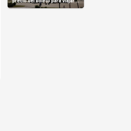
precio del boleto para viajar a
Cuba en agosto