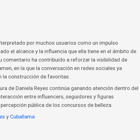
 interpretado por muchos usuarios como un impulso
do el alcance y la influencia que ella tiene en el ámbito de
u comentario ha contribuido a reforzar la visibilidad de
men, en la que la conversación en redes sociales ya
 la construcción de favoritas.
tura de Daniela Reyes continúa ganando atención dentro del
teracción entre influencers, seguidores y figuras
 percepción pública de los concursos de belleza.
yes
y
Cuballama