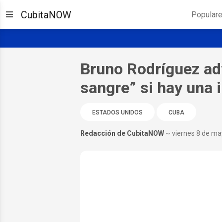
CubitaNOW
Popular
Bruno Rodríguez adv
sangre” si hay una 
ESTADOS UNIDOS
CUBA
Redacción de CubitaNOW
~ viernes 8 de m