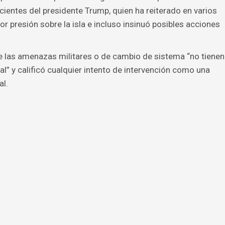
cientes del presidente Trump, quien ha reiterado en varios
r presión sobre la isla e incluso insinuó posibles acciones
e las amenazas militares o de cambio de sistema “no tienen
l” y calificó cualquier intento de intervención como una
al.