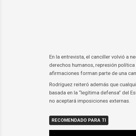
En la entrevista, el canciller volvió a
derechos humanos, represión política y
afirmaciones forman parte de una cam
Rodríguez reiteró además que cualquie
basada en la “legítima defensa” del Est
no aceptará imposiciones externas.
RECOMENDADO PARA TI