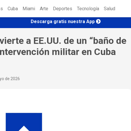
es
Cuba
Miami
Arte
Deportes
Tecnología
Salud
Descarga gratis nuestra App
ierte a EE.UU. de un “baño de
intervención militar en Cuba
ayo de 2026