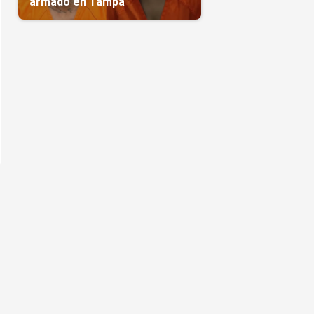
armado en Tampa