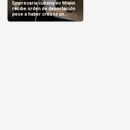
Empresaria cubana en Miami
recibe orden de deportación
pese a haber creado un
negocio