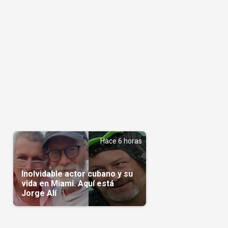
Hace 6 horas
Inolvidable actor cubano y su
vida en Miami. Aquí está
Jorge Alí