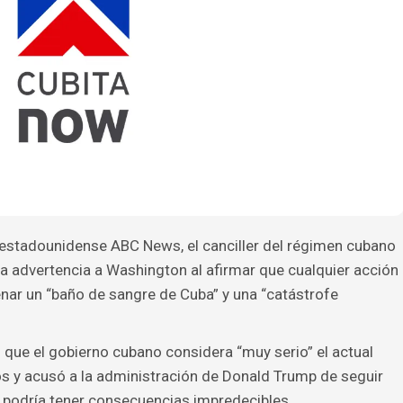
 estadounidense ABC News, el canciller del régimen cubano
ra advertencia a Washington al afirmar que cualquier acción
enar un “baño de sangre de Cuba” y una “catástrofe
que el gobierno cubano considera “muy serio” el actual
s y acusó a la administración de Donald Trump de seguir
, podría tener consecuencias impredecibles.