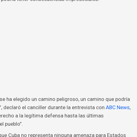
se ha elegido un camino peligroso, un camino que podría
 declaró el canciller durante la entrevista con
ABC News
,
recho a la legítima defensa hasta las últimas
l pueblo”.
en que Cuba no representa ninguna amenaza para Estados