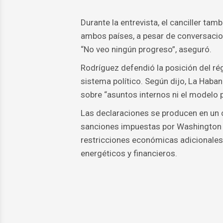
Durante la entrevista, el canciller ta
ambos países, a pesar de conversacio
“No veo ningún progreso”, aseguró.
Rodríguez defendió la posición del r
sistema político. Según dijo, La Haban
sobre “asuntos internos ni el modelo po
Las declaraciones se producen en un 
sanciones impuestas por Washington a
restricciones económicas adicionales 
energéticos y financieros.