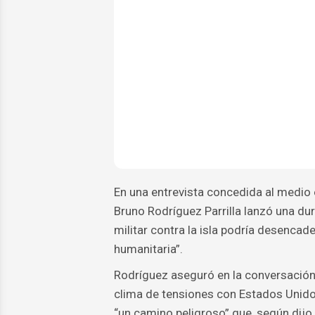
En una entrevista concedida al medio
Bruno Rodríguez Parrilla lanzó una du
militar contra la isla podría desencad
humanitaria”.
Rodríguez aseguró en la conversación 
clima de tensiones con Estados Unido
“un camino peligroso” que, según dijo