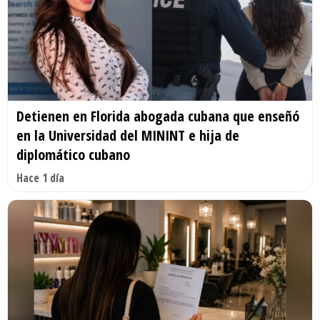
Detienen en Florida abogada cubana que enseñó
en la Universidad del MININT e hija de
diplomático cubano
Hace 1 día