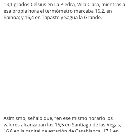
13,1 grados Celsius en La Piedra, Villa Clara, mientras a
esa propia hora el termómetro marcaba 16,2, en
Bainoa; y 16,4 en Tapaste y Sagüa la Grande.
Asimismo, señaló que, “en ese mismo horario los
valores alcanzaban los 16,5 en Santiago de las Vegas;
16,8 en la capitalina estación de Casablanca; 17,1 en