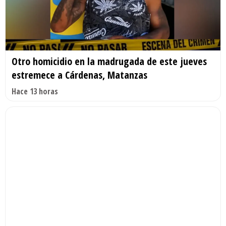
Otro homicidio en la madrugada de este jueves
estremece a Cárdenas, Matanzas
Hace 13 horas