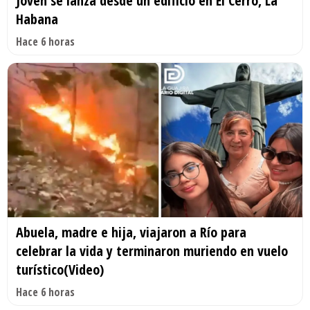
Joven se lanza desde un edificio en El Cerro, La
Habana
Hace 6 horas
Abuela, madre e hija, viajaron a Río para
celebrar la vida y terminaron muriendo en vuelo
turístico(Video)
Hace 6 horas