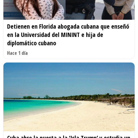
Detienen en Florida abogada cubana que enseñó
en la Universidad del MININT e hija de
diplomático cubano
Hace 1 día
Cuba abre la puerta a la ‘Isla Trump’ y estudia un