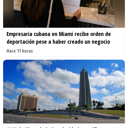
Empresaria cubana en Miami recibe orden de
deportación pese a haber creado un negocio
Hace 11 horas