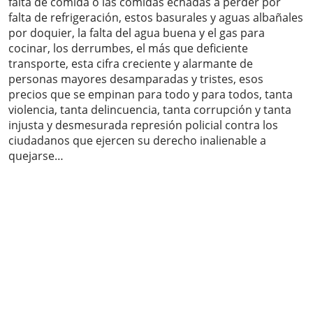
falta de comida o las comidas echadas a perder por
falta de refrigeración, estos basurales y aguas albañales
por doquier, la falta del agua buena y el gas para
cocinar, los derrumbes, el más que deficiente
transporte, esta cifra creciente y alarmante de
personas mayores desamparadas y tristes, esos
precios que se empinan para todo y para todos, tanta
violencia, tanta delincuencia, tanta corrupción y tanta
injusta y desmesurada represión policial contra los
ciudadanos que ejercen su derecho inalienable a
quejarse…