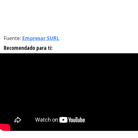
Fuente:
Empresar SURL
Recomendado para ti: