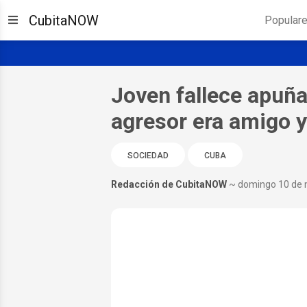
CubitaNOW
Popular
Joven fallece apuña
agresor era amigo y
SOCIEDAD
CUBA
Redacción de CubitaNOW
~ domingo 10 de 