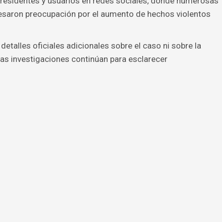
 residentes y usuarios en redes sociales, donde numerosas
esaron preocupación por el aumento de hechos violentos
talles oficiales adicionales sobre el caso ni sobre la
Las investigaciones continúan para esclarecer