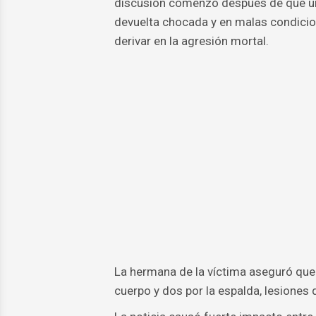
discusión comenzó después de que una
devuelta chocada y en malas condicio
derivar en la agresión mortal.
La hermana de la víctima aseguró que 
cuerpo y dos por la espalda, lesiones 