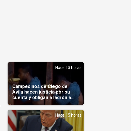
Hace 13 horas
Campesinos de Ciego de
Ávila hacen justicia por su
cuenta y obligan a ladrón a
comerse el maíz robado
o
(Video)
Hace 15 horas