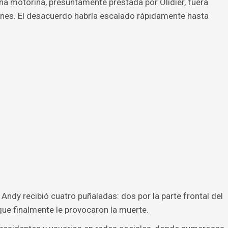
 motorina, presuntamente prestada por Olidier, fuera
nes. El desacuerdo habría escalado rápidamente hasta
Andy recibió cuatro puñaladas: dos por la parte frontal del
que finalmente le provocaron la muerte.