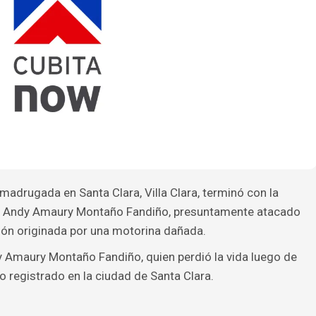
madrugada en Santa Clara, Villa Clara, terminó con la
o Andy Amaury Montaño Fandiño, presuntamente atacado
ión originada por una motorina dañada.
y Amaury Montaño Fandiño, quien perdió la vida luego de
o registrado en la ciudad de Santa Clara.