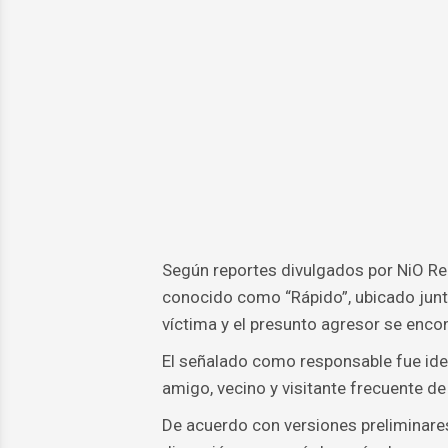
Según reportes divulgados por NiO Rep
conocido como “Rápido”, ubicado junto
víctima y el presunto agresor se en
El señalado como responsable fue ide
amigo, vecino y visitante frecuente de
De acuerdo con versiones preliminares 