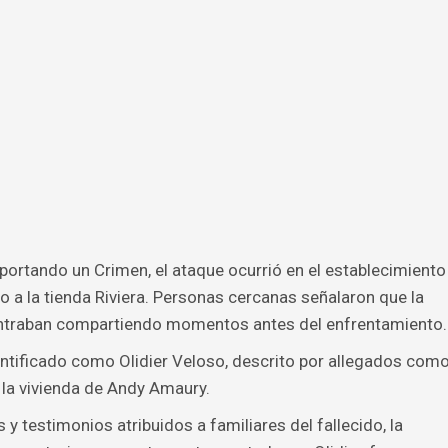
ortando un Crimen, el ataque ocurrió en el establecimiento
 a la tienda Riviera. Personas cercanas señalaron que la
contraban compartiendo momentos antes del enfrentamiento.
ntificado como Olidier Veloso, descrito por allegados com
 la vivienda de Andy Amaury.
y testimonios atribuidos a familiares del fallecido, la