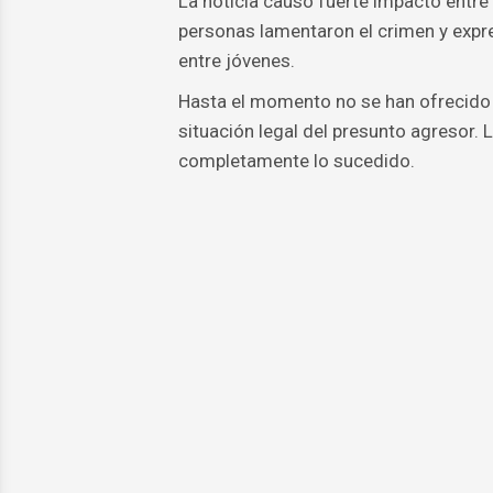
La noticia causó fuerte impacto entre
personas lamentaron el crimen y expr
entre jóvenes.
Hasta el momento no se han ofrecido de
situación legal del presunto agresor. 
completamente lo sucedido.