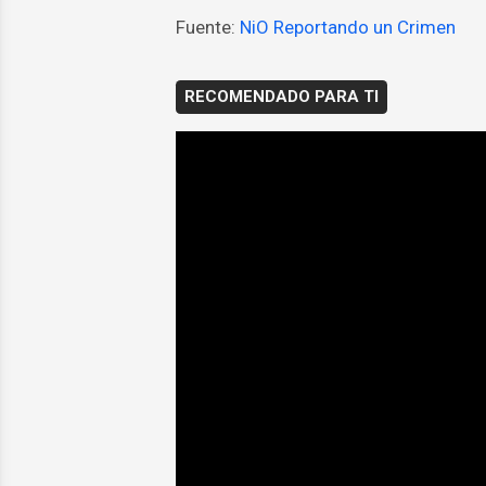
Fuente:
NiO Reportando un Crimen
RECOMENDADO PARA TI