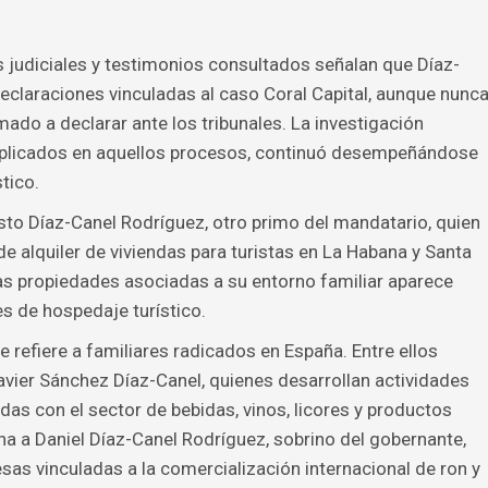
judiciales y testimonios consultados señalan que Díaz-
claraciones vinculadas al caso Coral Capital, aunque nunc
lamado a declarar ante los tribunales. La investigación
implicados en aquellos procesos, continuó desempeñándose
tico.
to Díaz-Canel Rodríguez, otro primo del mandatario, quien
alquiler de viviendas para turistas en La Habana y Santa
 las propiedades asociadas a su entorno familiar aparece
s de hospedaje turístico.
refiere a familiares radicados en España. Entre ellos
avier Sánchez Díaz-Canel, quienes desarrollan actividades
as con el sector de bebidas, vinos, licores y productos
a a Daniel Díaz-Canel Rodríguez, sobrino del gobernante,
s vinculadas a la comercialización internacional de ron y