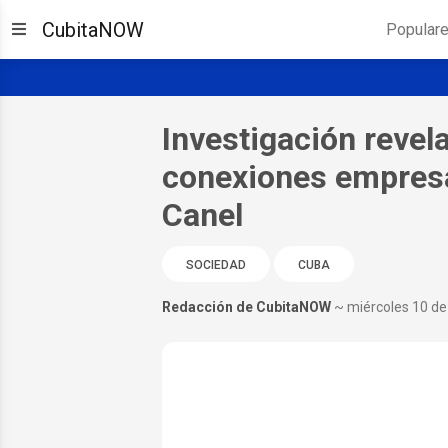
CubitaNOW
Popular
Investigación revel
conexiones empresar
Canel
SOCIEDAD
CUBA
Redacción de CubitaNOW
~ miércoles 10 de