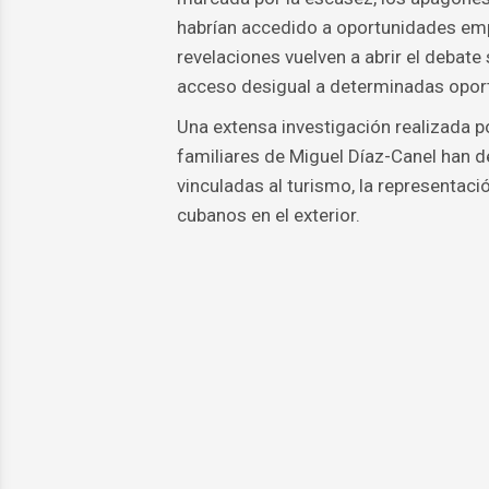
habrían accedido a oportunidades empr
revelaciones vuelven a abrir el debate 
acceso desigual a determinadas opo
Una extensa investigación realizada p
familiares de Miguel Díaz-Canel han d
vinculadas al turismo, la representac
cubanos en el exterior.