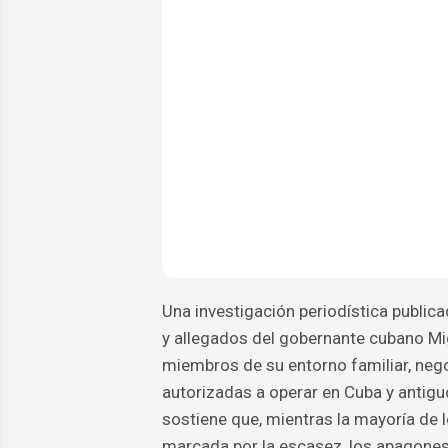
Una investigación periodística publica
y allegados del gobernante cubano Mig
miembros de su entorno familiar, neg
autorizadas a operar en Cuba y antiguo
sostiene que, mientras la mayoría de
marcada por la escasez, los apagones