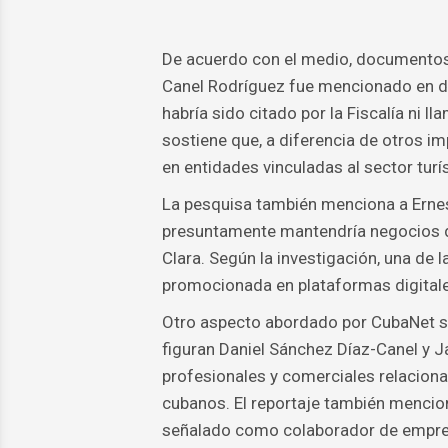
De acuerdo con el medio, documentos 
Canel Rodríguez fue mencionado en de
habría sido citado por la Fiscalía ni l
sostiene que, a diferencia de otros 
en entidades vinculadas al sector turís
La pesquisa también menciona a Ernes
presuntamente mantendría negocios de 
Clara. Según la investigación, una de
promocionada en plataformas digitale
Otro aspecto abordado por CubaNet se 
figuran Daniel Sánchez Díaz-Canel y J
profesionales y comerciales relacionad
cubanos. El reportaje también mencion
señalado como colaborador de empresa