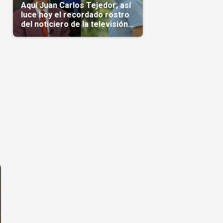
Aquí Juan Carlos Tejedor; así
luce hoy el recordado rostro
del noticiero de la televisión
cubana