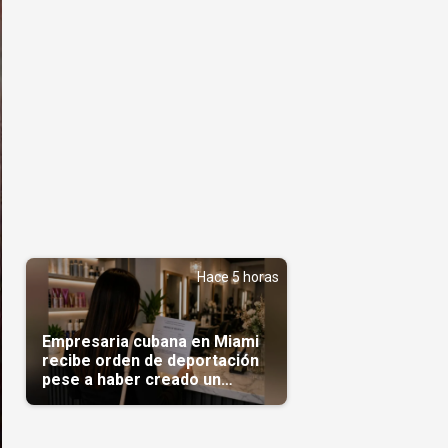
Hace 5 horas
Empresaria cubana en Miami
recibe orden de deportación
pese a haber creado un
negocio