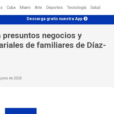
es
Cuba
Miami
Arte
Deportes
Tecnología
Salud
Descarga gratis nuestra App
a presuntos negocios y
iales de familiares de Díaz-
 junio de 2026