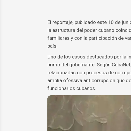
El reportaje, publicado este 10 de jun
la estructura del poder cubano coinci
familiares y con la participación de v
país.
Uno de los casos destacados por la in
primo del gobernante. Según CubaNet
relacionadas con procesos de corrupci
amplia ofensiva anticorrupción que d
funcionarios cubanos.