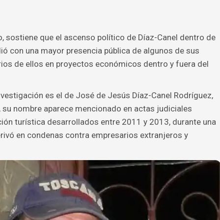
io, sostiene que el ascenso político de Díaz-Canel dentro de
dió con una mayor presencia pública de algunos de sus
arios de ellos en proyectos económicos dentro y fuera del
vestigación es el de José de Jesús Díaz-Canel Rodríguez,
, su nombre aparece mencionado en actas judiciales
ón turística desarrollados entre 2011 y 2013, durante una
erivó en condenas contra empresarios extranjeros y