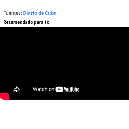
Fuentes:
Diario de Cuba
Recomendado para ti: