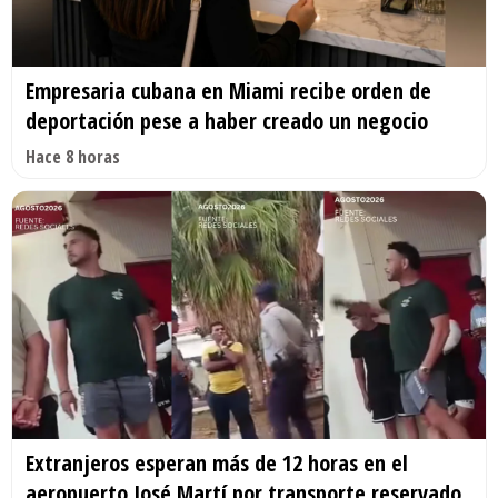
Empresaria cubana en Miami recibe orden de
deportación pese a haber creado un negocio
Hace 8 horas
Extranjeros esperan más de 12 horas en el
aeropuerto José Martí por transporte reservado