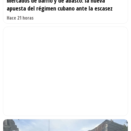
Mercados de barrio y de abasto: la nueva
apuesta del régimen cubano ante la escasez
Hace 21 horas