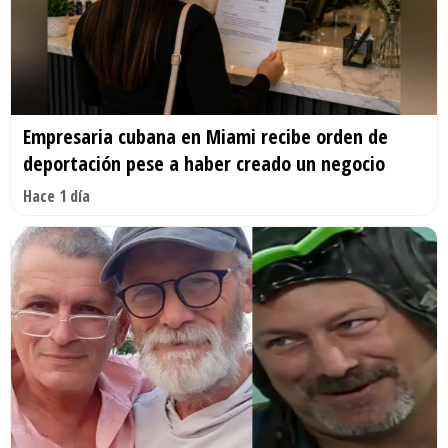
Empresaria cubana en Miami recibe orden de
deportación pese a haber creado un negocio
Hace 1 día