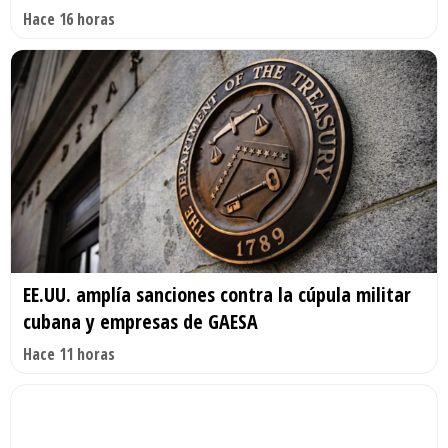
Hace 16 horas
EE.UU. amplía sanciones contra la cúpula militar
cubana y empresas de GAESA
Hace 11 horas