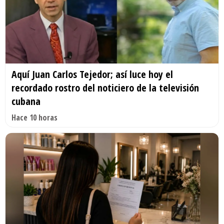
Aquí Juan Carlos Tejedor; así luce hoy el
recordado rostro del noticiero de la televisión
cubana
Hace 10 horas