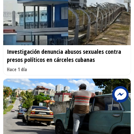
Investigación denuncia abusos sexuales contra
presos políticos en cárceles cubanas
Hace 1 día