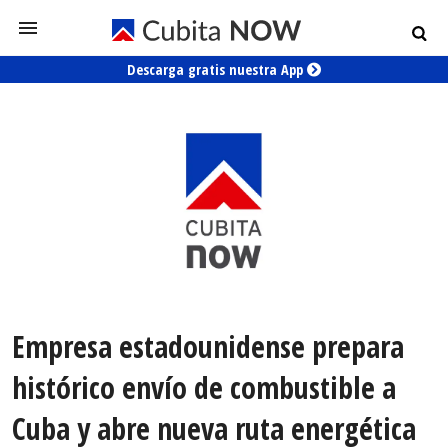
Descarga gratis nuestra App
Empresa estadounidense prepara
histórico envío de combustible a
Cuba y abre nueva ruta energética