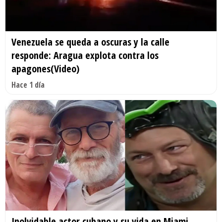
Venezuela se queda a oscuras y la calle
responde: Aragua explota contra los
apagones(Video)
Hace 1 día
Inolvidable actor cubano y su vida en Miami.