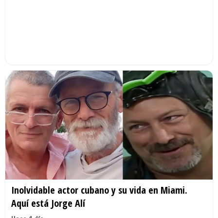
Inolvidable actor cubano y su vida en Miami.
Aquí está Jorge Alí