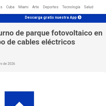
es
Cuba
Miami
Arte
Deportes
Tecnología
Salud
Descarga gratis nuestra App
turno de parque fotovoltaico en
o de cables eléctricos
yo de 2026