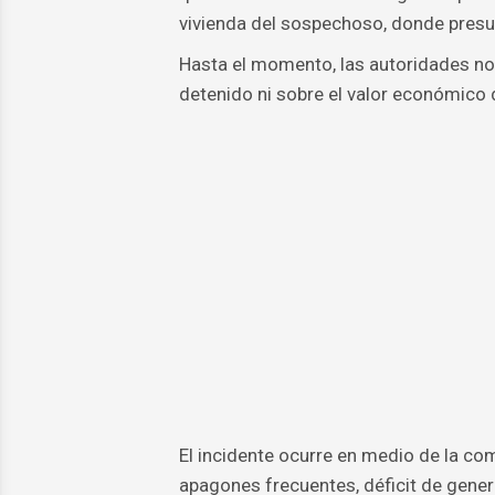
vivienda del sospechoso, donde pres
Hasta el momento, las autoridades no 
detenido ni sobre el valor económico 
El incidente ocurre en medio de la co
apagones frecuentes, déficit de genera