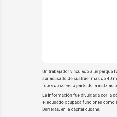
Un trabajador vinculado a un parque f
ser acusado de sustraer más de 40 me
fuera de servicio parte de la instalaci
La información fue divulgada por la pá
el acusado ocupaba funciones como je
Barreras, en la capital cubana.