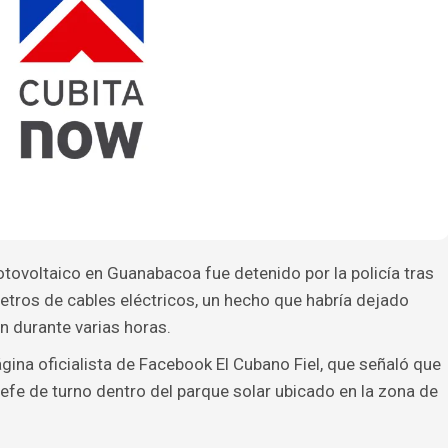
otovoltaico en Guanabacoa fue detenido por la policía tras
tros de cables eléctricos, un hecho que habría dejado
ón durante varias horas.
gina oficialista de Facebook El Cubano Fiel, que señaló que
fe de turno dentro del parque solar ubicado en la zona de