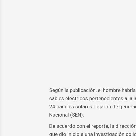
Según la publicación, el hombre habría
cables eléctricos pertenecientes a la
24 paneles solares dejaron de generar
Nacional (SEN).
De acuerdo con el reporte, la direcció
que dio inicio a una investigación polic