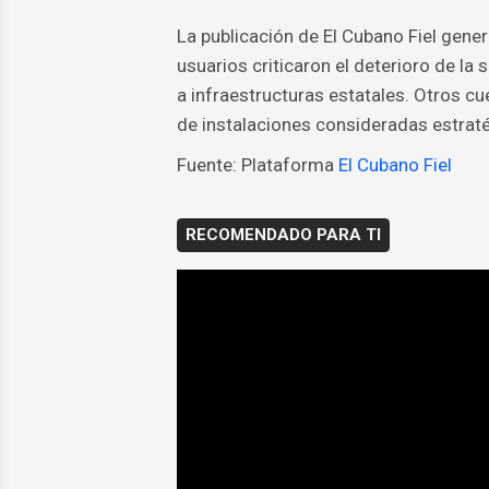
La publicación de El Cubano Fiel gen
usuarios criticaron el deterioro de la
a infraestructuras estatales. Otros c
de instalaciones consideradas estraté
Fuente: Plataforma
El Cubano Fiel
RECOMENDADO PARA TI