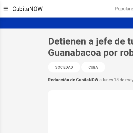
CubitaNOW
Popular
Detienen a jefe de 
Guanabacoa por rob
SOCIEDAD
CUBA
Redacción de CubitaNOW
~ lunes 18 de ma