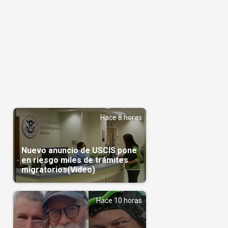
Hace 8 horas
Nuevo anuncio de USCIS pone
en riesgo miles de trámites
migratorios(Video)
Hace 10 horas