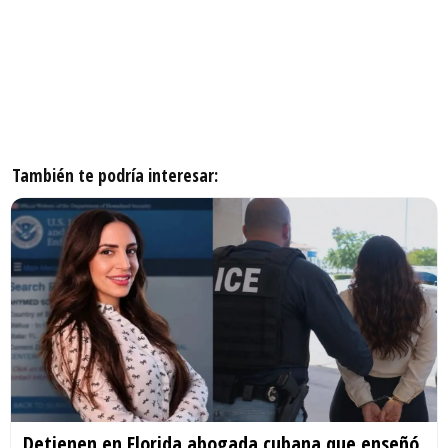
También te podría interesar:
Detienen en Florida abogada cubana que enseñó