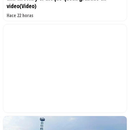
video(Video)
Hace 22 horas