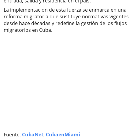
entrada, salida y residencia en el país.
La implementación de esta fuerza se enmarca en una
reforma migratoria que sustituye normativas vigentes
desde hace décadas y redefine la gestión de los flujos
migratorios en Cuba.
Fuente:
CubaNet
,
CubaenMiami