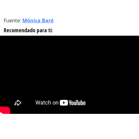
Fuente:
Mónica Baró
Recomendado para ti: