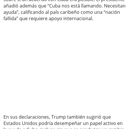
añadió además que “Cuba nos está llamando. Necesitan
ayuda”, calificando al país caribeño como una “nación
fallida” que requiere apoyo internacional.
En sus declaraciones, Trump también sugirió que
Estados Unidos podría desempeñar un papel activo en