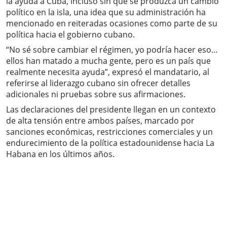
la ayuda a Cuba, incluso sin que se produzca un cambio
político en la isla, una idea que su administración ha
mencionado en reiteradas ocasiones como parte de su
política hacia el gobierno cubano.
“No sé sobre cambiar el régimen, yo podría hacer eso…
ellos han matado a mucha gente, pero es un país que
realmente necesita ayuda”, expresó el mandatario, al
referirse al liderazgo cubano sin ofrecer detalles
adicionales ni pruebas sobre sus afirmaciones.
Las declaraciones del presidente llegan en un contexto
de alta tensión entre ambos países, marcado por
sanciones económicas, restricciones comerciales y un
endurecimiento de la política estadounidense hacia La
Habana en los últimos años.