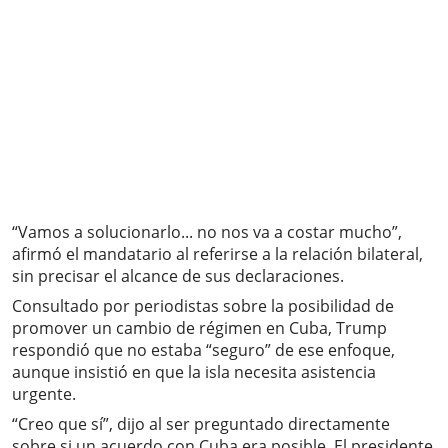
“Vamos a solucionarlo... no nos va a costar mucho”,
afirmó el mandatario al referirse a la relación bilateral,
sin precisar el alcance de sus declaraciones.
Consultado por periodistas sobre la posibilidad de
promover un cambio de régimen en Cuba, Trump
respondió que no estaba “seguro” de ese enfoque,
aunque insistió en que la isla necesita asistencia
urgente.
“Creo que sí”, dijo al ser preguntado directamente
sobre si un acuerdo con Cuba era posible. El presidente