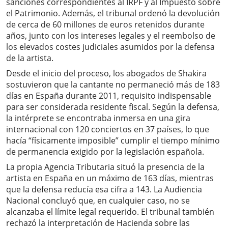
sanciones correspondientes al IRPF y al Impuesto sobre
el Patrimonio. Además, el tribunal ordenó la devolución
de cerca de 60 millones de euros retenidos durante
años, junto con los intereses legales y el reembolso de
los elevados costes judiciales asumidos por la defensa
de la artista.
Desde el inicio del proceso, los abogados de Shakira
sostuvieron que la cantante no permaneció más de 183
días en España durante 2011, requisito indispensable
para ser considerada residente fiscal. Según la defensa,
la intérprete se encontraba inmersa en una gira
internacional con 120 conciertos en 37 países, lo que
hacía “físicamente imposible” cumplir el tiempo mínimo
de permanencia exigido por la legislación española.
La propia Agencia Tributaria situó la presencia de la
artista en España en un máximo de 163 días, mientras
que la defensa reducía esa cifra a 143. La Audiencia
Nacional concluyó que, en cualquier caso, no se
alcanzaba el límite legal requerido. El tribunal también
rechazó la interpretación de Hacienda sobre las