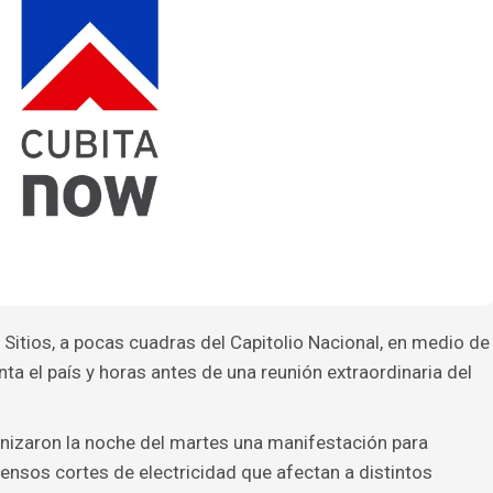
s Sitios, a pocas cuadras del Capitolio Nacional, en medio de
nta el país y horas antes de una reunión extraordinaria del
izaron la noche del martes una manifestación para
ensos cortes de electricidad que afectan a distintos