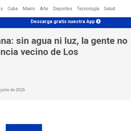
es
Cuba
Miami
Arte
Deportes
Tecnología
Salud
Descarga gratis nuestra App
a: sin agua ni luz, la gente no
ncia vecino de Los
 junio de 2026