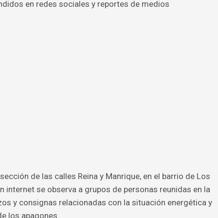
undidos en redes sociales y reportes de medios
sección de las calles Reina y Manrique, en el barrio de Los
n internet se observa a grupos de personas reunidas en la
zos y consignas relacionadas con la situación energética y
 de los apagones.