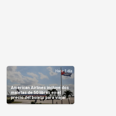
Hace 1 día
American Airlines incluye dos
maletas de 50 libras en el
precio del boleto para viajar a
Cuba en agosto