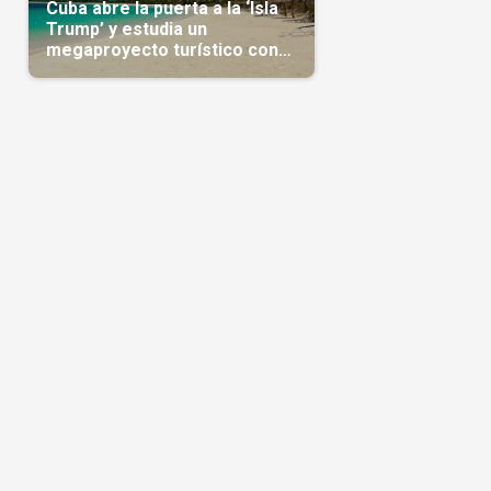
Cuba abre la puerta a la ‘Isla
Trump’ y estudia un
megaproyecto turístico con
capital árabe