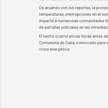
De acuerdo con los reportes, la prote
temperaturas, interrupciones en el s
impacta a numerosas comunidades del 
de patrullas policiales en las inmediac
El hecho ocurrió pocas horas antes de 
Comunista de Cuba, convocado para an
crisis energética.