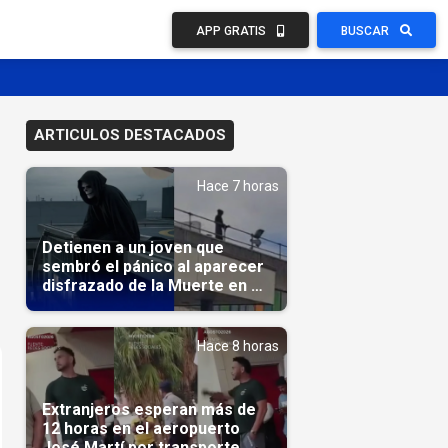
APP GRATIS
BUSCAR
ARTICULOS DESTACADOS
Hace 7 horas
Detienen a un joven que
sembró el pánico al aparecer
disfrazado de la Muerte en un
hospital
Hace 8 horas
Extranjeros esperan más de
12 horas en el aeropuerto
José Martí por transporte