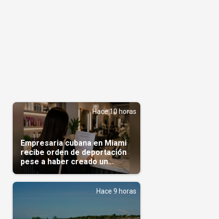
Hace 10 horas
Empresaria cubana en Miami
recibe orden de deportación
pese a haber creado un
negocio
Hace 9 horas