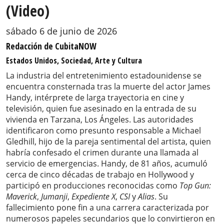
(Video)
sábado 6 de junio de 2026
Redacción de CubitaNOW
Estados Unidos, Sociedad, Arte y Cultura
La industria del entretenimiento estadounidense se
encuentra consternada tras la muerte del actor James
Handy, intérprete de larga trayectoria en cine y
televisión, quien fue asesinado en la entrada de su
vivienda en Tarzana, Los Ángeles. Las autoridades
identificaron como presunto responsable a Michael
Gledhill, hijo de la pareja sentimental del artista, quien
habría confesado el crimen durante una llamada al
servicio de emergencias. Handy, de 81 años, acumuló
cerca de cinco décadas de trabajo en Hollywood y
participó en producciones reconocidas como
Top Gun:
Maverick
,
Jumanji
,
Expediente X
,
CSI
y
Alias
. Su
fallecimiento pone fin a una carrera caracterizada por
numerosos papeles secundarios que lo convirtieron en