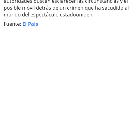
autoridades buscan esclarecer las circunstancias y el
posible móvil detrás de un crimen que ha sacudido al
mundo del espectáculo estadouniden
Fuente:
El País