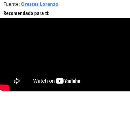
Fuente:
Orestes Lorenzo
Recomendado para ti: