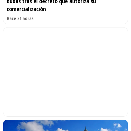
dudas tras el decreto que autoriza su
comercialización
Hace 21 horas