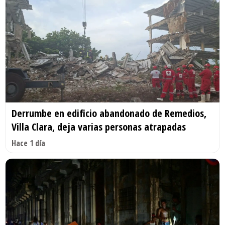
Derrumbe en edificio abandonado de Remedios,
Villa Clara, deja varias personas atrapadas
Hace 1 día