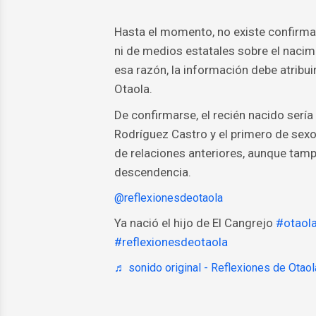
Hasta el momento, no existe confirmaci
ni de medios estatales sobre el nacimi
esa razón, la información debe atribu
Otaola.
De confirmarse, el recién nacido sería
Rodríguez Castro y el primero de sexo 
de relaciones anteriores, aunque tamp
descendencia.
@reflexionesdeotaola
Ya nació el hijo de El Cangrejo
#otaol
#reflexionesdeotaola
♬ sonido original - Reflexiones de Otaol