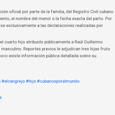
ón oficial por parte de la familia, del Registro Civil cubano
ento, el nombre del menor o la fecha exacta del parto. Por
irse exclusivamente a las declaraciones realizadas por
 el cuarto hijo atribuido públicamente a Raúl Guillermo
masculino. Reportes previos le adjudican tres hijas fruto
oco existe información pública detallada sobre su
a
#elcangrejo
#hijo
#cubanosporelmundo
a