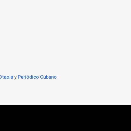
Otaola
y
Periódico Cubano