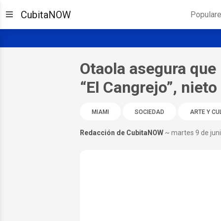
CubitaNOW
Popular
Otaola asegura que 
“El Cangrejo”, nieto
MIAMI
SOCIEDAD
ARTE Y CU
Redacción de CubitaNOW
~ martes 9 de jun