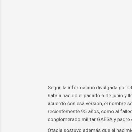
Según la información divulgada por Ota
habría nacido el pasado 6 de junio y l
acuerdo con esa versión, el nombre se
recientemente 95 años, como al fallec
conglomerado militar GAESA y padre 
Otaola sostuvo además que el nacimie