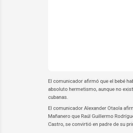
El comunicador afirmó que el bebé hab
absoluto hermetismo, aunque no existe 
cubanas.
El comunicador Alexander Otaola afir
Mañanero que Raúl Guillermo Rodrígue
Castro, se convirtió en padre de su pri