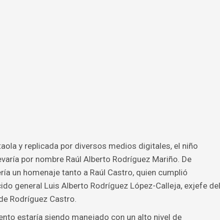
ola y replicada por diversos medios digitales, el niño
levaría por nombre Raúl Alberto Rodríguez Mariño. De
ría un homenaje tanto a Raúl Castro, quien cumplió
ido general Luis Alberto Rodríguez López-Calleja, exjefe de
de Rodríguez Castro.
nto estaría siendo manejado con un alto nivel de