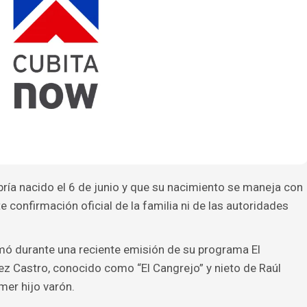
ría nacido el 6 de junio y que su nacimiento se maneja con
confirmación oficial de la familia ni de las autoridades
mó durante una reciente emisión de su programa El
z Castro, conocido como “El Cangrejo” y nieto de Raúl
mer hijo varón.