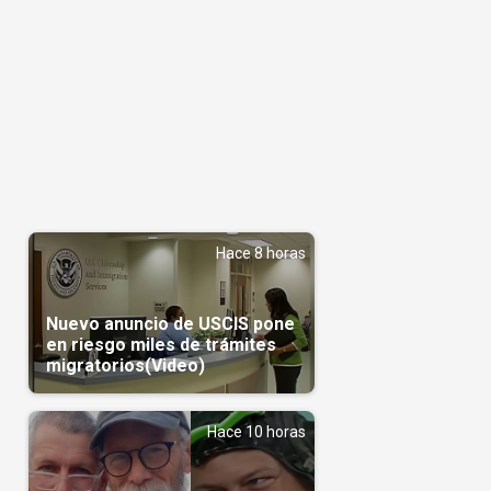
Hace 8 horas
Nuevo anuncio de USCIS pone
en riesgo miles de trámites
migratorios(Video)
l
Hace 10 horas