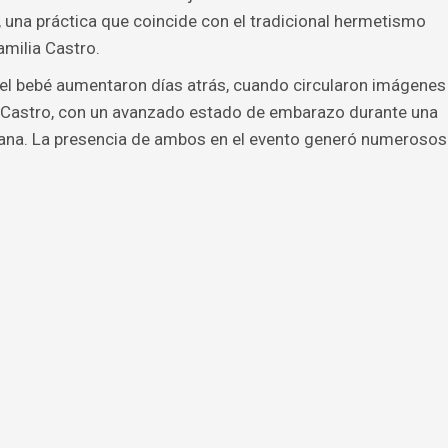
, una práctica que coincide con el tradicional hermetismo
amilia Castro.
del bebé aumentaron días atrás, cuando circularon imágenes
z Castro, con un avanzado estado de embarazo durante una
abana. La presencia de ambos en el evento generó numerosos