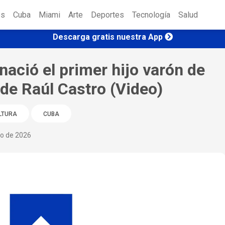
es
Cuba
Miami
Arte
Deportes
Tecnología
Salud
Descarga gratis nuestra App
nació el primer hijo varón de
 de Raúl Castro (Video)
LTURA
CUBA
io de 2026