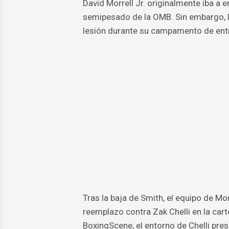
David Morrell Jr. originalmente iba a en
semipesado de la OMB. Sin embargo, l
lesión durante su campamento de ent
Tras la baja de Smith, el equipo de Mo
reemplazo contra Zak Chelli en la car
BoxingScene, el entorno de Chelli pre