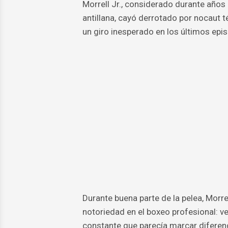
Morrell Jr., considerado durante años
antillana, cayó derrotado por nocaut t
un giro inesperado en los últimos epi
Durante buena parte de la pelea, Morre
notoriedad en el boxeo profesional: v
constante que parecía marcar diferenc