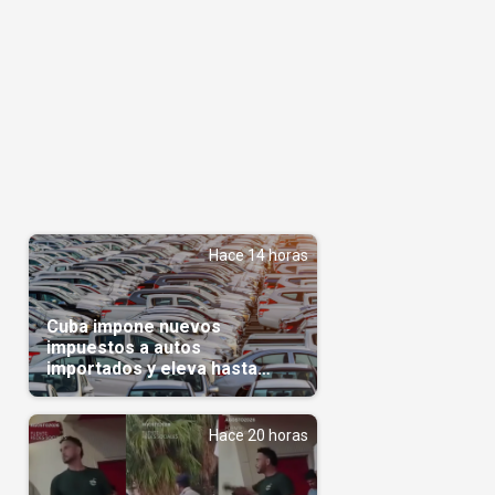
Hace 14 horas
Cuba impone nuevos
impuestos a autos
importados y eleva hasta
5.000 dólares el gravamen
para vehículos de alta gama
Hace 20 horas