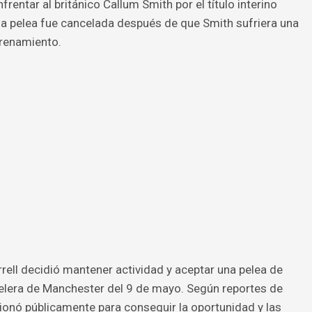
frentar al británico Callum Smith por el título interino
a pelea fue cancelada después de que Smith sufriera una
renamiento.
rrell decidió mantener actividad y aceptar una pelea de
telera de Manchester del 9 de mayo. Según reportes de
sionó públicamente para conseguir la oportunidad y las