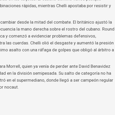
binaciones rápidas, mientras Chelli apostaba por resistir y
ambiar desde la mitad del combate. El británico ajustó la
ecuencia la mano derecha sobre el rostro del cubano. Round
ísica y comenzó a evidenciar problemas defensivos,
a las cuerdas. Chelli olió el desgaste y aumentó la presión
imo asalto con una ráfaga de golpes que obligó al árbitro a
ra Morrell, quien ya venía de perder ante David Benavidez
dad en la división semipesada. Su salto de categoría no ha
ró en el supermediano, donde llegó a ser campeón regular
or nocaut.