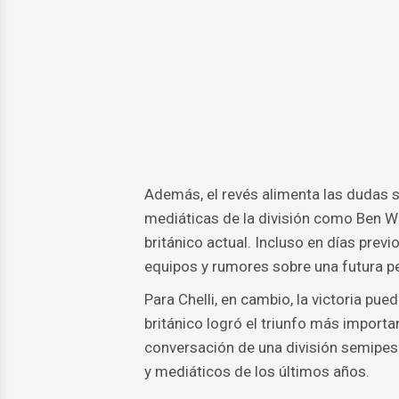
Además, el revés alimenta las dudas 
mediáticas de la división como Ben W
británico actual. Incluso en días pre
equipos y rumores sobre una futura pel
Para Chelli, en cambio, la victoria pued
británico logró el triunfo más importa
conversación de una división semipe
y mediáticos de los últimos años.