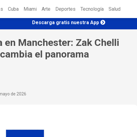
es
Cuba
Miami
Arte
Deportes
Tecnología
Salud
Descarga gratis nuestra App
 en Manchester: Zak Chelli
e cambia el panorama
mayo de 2026