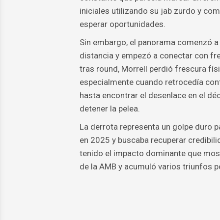
iniciales utilizando su jab zurdo y com
esperar oportunidades.
Sin embargo, el panorama comenzó a c
distancia y empezó a conectar con fr
tras round, Morrell perdió frescura f
especialmente cuando retrocedía contr
hasta encontrar el desenlace en el déc
detener la pelea.
La derrota representa un golpe duro pa
en 2025 y buscaba recuperar credibili
tenido el impacto dominante que most
de la AMB y acumuló varios triunfos p