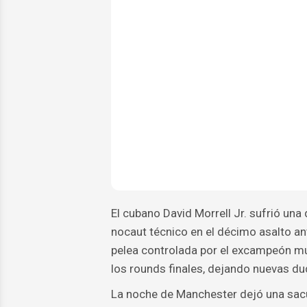
El cubano David Morrell Jr. sufrió una
nocaut técnico en el décimo asalto ant
pelea controlada por el excampeón mun
los rounds finales, dejando nuevas dud
La noche de Manchester dejó una sacu