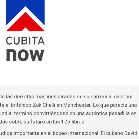
 de las derrotas más inesperadas de su carrera al caer por
e el británico Zak Chelli en Manchester. Lo que parecía una
dial terminó convirtiéndose en una auténtica pesadilla en
as sobre su futuro en las 175 libras.
dida importante en el boxeo internacional. El cubano David