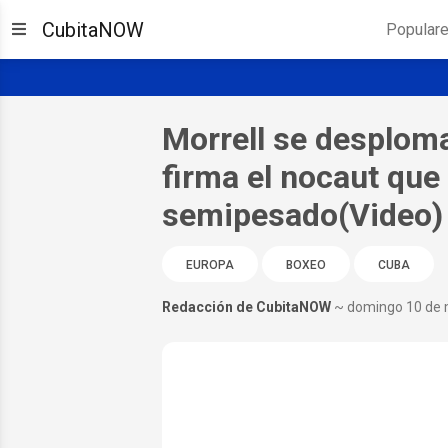
CubitaNOW
Popular
Morrell se desploma
firma el nocaut qu
semipesado(Video)
EUROPA
BOXEO
CUBA
Redacción de CubitaNOW
~ domingo 10 de 