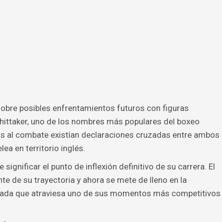
sobre posibles enfrentamientos futuros con figuras
hittaker, uno de los nombres más populares del boxeo
vios al combate existían declaraciones cruzadas entre ambos
ea en territorio inglés.
e significar el punto de inflexión definitivo de su carrera. El
nte de su trayectoria y ahora se mete de lleno en la
sada que atraviesa uno de sus momentos más competitivos