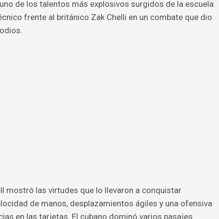
 uno de los talentos más explosivos surgidos de la escuela
écnico frente al británico Zak Chelli en un combate que dio
sodios.
ll mostró las virtudes que lo llevaron a conquistar
elocidad de manos, desplazamientos ágiles y una ofensiva
ias en las tarjetas. El cubano dominó varios pasajes