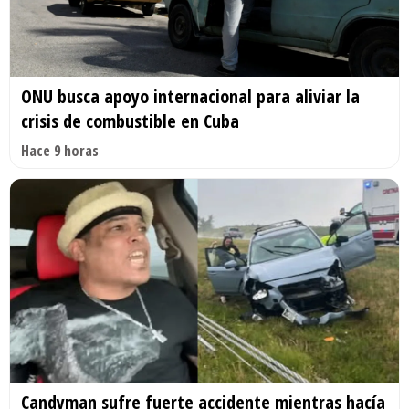
ONU busca apoyo internacional para aliviar la
crisis de combustible en Cuba
Hace 9 horas
Candyman sufre fuerte accidente mientras hacía