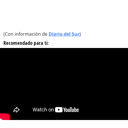
(Con información de
Diario del Sur
)
Recomendado para ti: