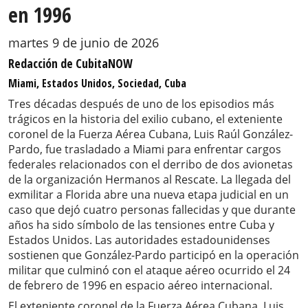
en 1996
martes 9 de junio de 2026
Redacción de CubitaNOW
Miami, Estados Unidos, Sociedad, Cuba
Tres décadas después de uno de los episodios más
trágicos en la historia del exilio cubano, el exteniente
coronel de la Fuerza Aérea Cubana, Luis Raúl González-
Pardo, fue trasladado a Miami para enfrentar cargos
federales relacionados con el derribo de dos avionetas
de la organización Hermanos al Rescate. La llegada del
exmilitar a Florida abre una nueva etapa judicial en un
caso que dejó cuatro personas fallecidas y que durante
años ha sido símbolo de las tensiones entre Cuba y
Estados Unidos. Las autoridades estadounidenses
sostienen que González-Pardo participó en la operación
militar que culminó con el ataque aéreo ocurrido el 24
de febrero de 1996 en espacio aéreo internacional.
El exteniente coronel de la Fuerza Aérea Cubana, Luis