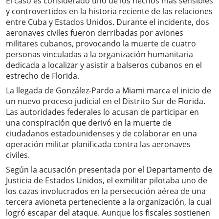
El caso es considerado uno de los hechos más sensibles
y controvertidos en la historia reciente de las relaciones
entre Cuba y Estados Unidos. Durante el incidente, dos
aeronaves civiles fueron derribadas por aviones
militares cubanos, provocando la muerte de cuatro
personas vinculadas a la organización humanitaria
dedicada a localizar y asistir a balseros cubanos en el
estrecho de Florida.
La llegada de González-Pardo a Miami marca el inicio de
un nuevo proceso judicial en el Distrito Sur de Florida.
Las autoridades federales lo acusan de participar en
una conspiración que derivó en la muerte de
ciudadanos estadounidenses y de colaborar en una
operación militar planificada contra las aeronaves
civiles.
Según la acusación presentada por el Departamento de
Justicia de Estados Unidos, el exmilitar pilotaba uno de
los cazas involucrados en la persecución aérea de una
tercera avioneta perteneciente a la organización, la cual
logró escapar del ataque. Aunque los fiscales sostienen