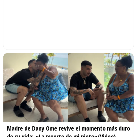
Madre de Dany Ome revive el momento más duro
de su vida: «La muerte de mi nieto»(Video)