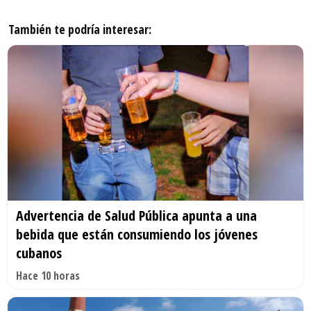
También te podría interesar:
Advertencia de Salud Pública apunta a una
bebida que están consumiendo los jóvenes
cubanos
Hace 10 horas