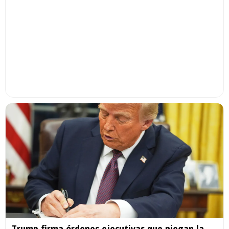
Trump firma órdenes ejecutivas que niegan la