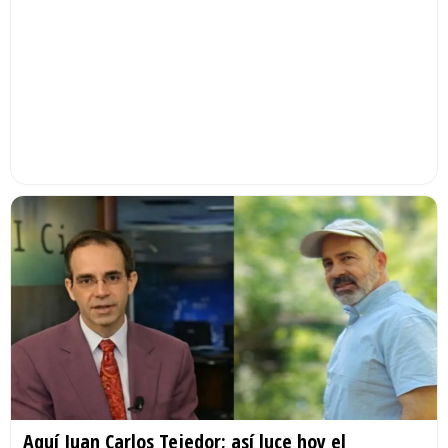
Aquí Juan Carlos Tejedor; así luce hoy el