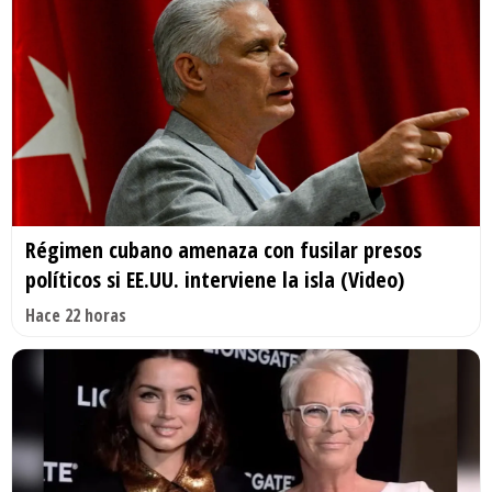
Régimen cubano amenaza con fusilar presos
políticos si EE.UU. interviene la isla (Video)
Hace 22 horas