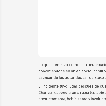
Lo que comenzó como una persecución 
convirtiéndose en un episodio insólit
escapar de las autoridades fue atacad
El incidente tuvo lugar después de que 
Charles respondieran a reportes sobre
presuntamente, había estado involucra