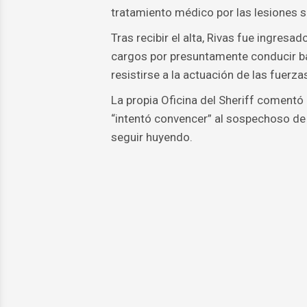
tratamiento médico por las lesiones su
Tras recibir el alta, Rivas fue ingres
cargos por presuntamente conducir ba
resistirse a la actuación de las fuerza
La propia Oficina del Sheriff comentó
“intentó convencer” al sospechoso de 
seguir huyendo.