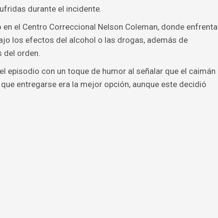
fridas durante el incidente.
ado en el Centro Correccional Nelson Coleman, donde enfrenta
jo los efectos del alcohol o las drogas, además de
s del orden.
 el episodio con un toque de humor al señalar que el caimán
que entregarse era la mejor opción, aunque este decidió