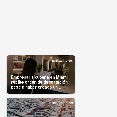
Hace 20 horas
Empresaria cubana en Miami
recibe orden de deportación
pese a haber creado un
negocio
Hace 14 horas