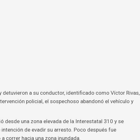
 y detuvieron a su conductor, identificado como Víctor Rivas,
tervención policial, el sospechoso abandonó el vehículo y
ó desde una zona elevada de la Interestatal 310 y se
 intención de evadir su arresto. Poco después fue
ó a correr hacia una zona inundada.