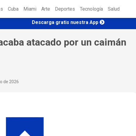
es
Cuba
Miami
Arte
Deportes
Tecnología
Salud
Descarga gratis nuestra App
y acaba atacado por un caimán
io de 2026