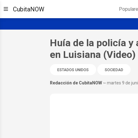
CubitaNOW
Popular
Huía de la policía 
en Luisiana (Video)
ESTADOS UNIDOS
SOCIEDAD
Redacción de CubitaNOW
~ martes 9 de jun