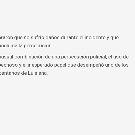
lararon que no sufrió daños durante el incidente y que
oncluida la persecución.
inusual combinación de una persecución policial, el uso de
ospechoso y el inesperado papel que desempeñó uno de los
antanos de Luisiana.