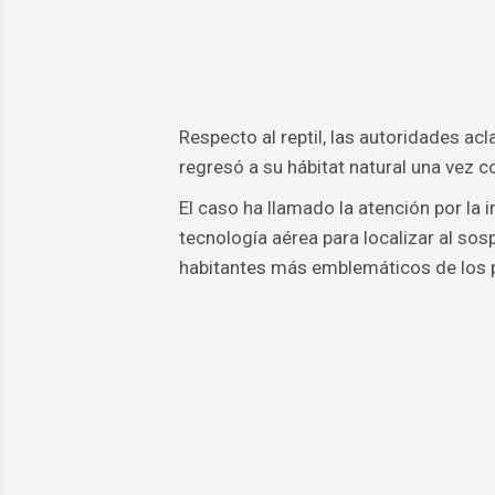
Respecto al reptil, las autoridades ac
regresó a su hábitat natural una vez c
El caso ha llamado la atención por la 
tecnología aérea para localizar al s
habitantes más emblemáticos de los p