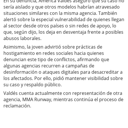
En su denuncia, América Valdés aseguró que su caso no
sería aislado y que otros modelos habrían atravesado
situaciones similares con la misma agencia. También
alertó sobre la especial vulnerabilidad de quienes llegan
al sector desde otros países o sin redes de apoyo, lo
que, según dijo, los deja en desventaja frente a posibles
abusos laborales.
Asimismo, la joven advirtió sobre prácticas de
hostigamiento en redes sociales hacia quienes
denuncian este tipo de conflictos, afirmando que
algunas agencias recurren a campañas de
desinformación o ataques digitales para desacreditar a
los afectados. Por ello, pidió mantener visibilidad sobre
su caso y respaldo público.
Valdés cuenta actualmente con representación de otra
agencia, MMA Runway, mientras continúa el proceso de
reclamación.