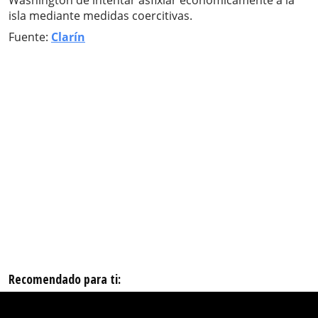
Washington de intentar asfixiar económicamente a la
isla mediante medidas coercitivas.
Fuente:
Clarín
Recomendado para ti: