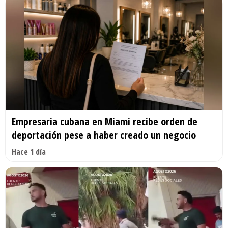
Empresaria cubana en Miami recibe orden de
deportación pese a haber creado un negocio
Hace 1 día