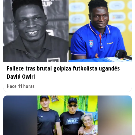
Fallece tras brutal golpiza futbolista ugandés
David Owiri
Hace 11 horas