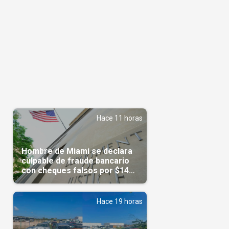
Hace 11 horas
Hombre de Miami se declara
culpable de fraude bancario
con cheques falsos por $14
millones
Hace 19 horas