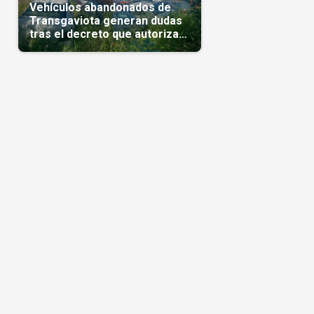
Vehículos abandonados de
Transgaviota generan dudas
tras el decreto que autoriza
su comercialización