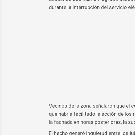
durante la interrupción del servicio elé
Vecinos de la zona señalaron que el c
que habría facilitado la acción de lo
la fachada en horas posteriores, la s
El hecho generó inquietud entre los ju