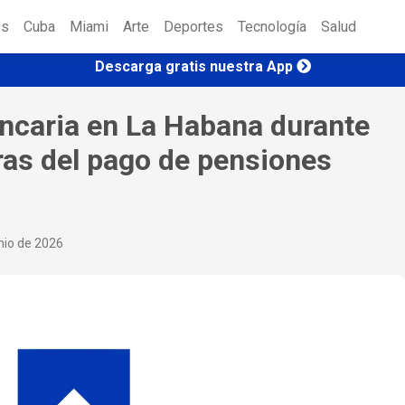
es
Cuba
Miami
Arte
Deportes
Tecnología
Salud
Descarga gratis nuestra App
ancaria en La Habana durante
ras del pago de pensiones
nio de 2026