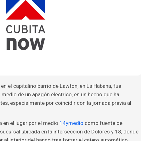
n el capitalino barrio de Lawton, en La Habana, fue
n medio de un apagón eléctrico, en un hecho que ha
es, especialmente por coincidir con la jornada previa al
 en el lugar por el medio
14ymedio
como fuente de
a sucursal ubicada en la intersección de Dolores y 18, donde
al interior del banco tras forzar el cajero automático