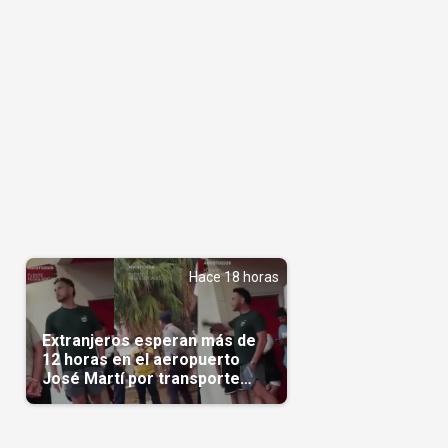
Hace 18 horas
Extranjeros esperan más de
12 horas en el aeropuerto
José Martí por transporte
reservado semanas
antes(Video)