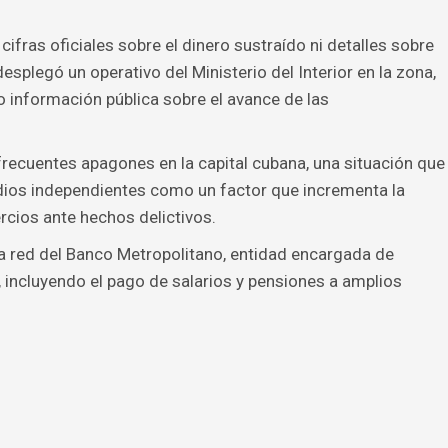
fras oficiales sobre el dinero sustraído ni detalles sobre
esplegó un operativo del Ministerio del Interior en la zona,
 información pública sobre el avance de las
frecuentes apagones en la capital cubana, una situación que
dios independientes como un factor que incrementa la
rcios ante hechos delictivos.
a red del Banco Metropolitano, entidad encargada de
 incluyendo el pago de salarios y pensiones a amplios