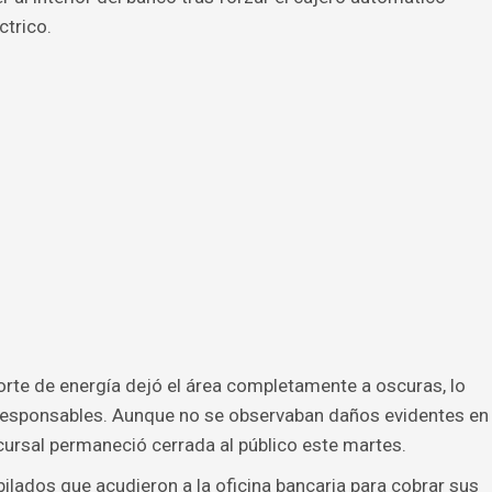
ctrico.
orte de energía dejó el área completamente a oscuras, lo
s responsables. Aunque no se observaban daños evidentes en
ucursal permaneció cerrada al público este martes.
bilados que acudieron a la oficina bancaria para cobrar sus