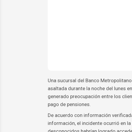
Una sucursal del Banco Metropolitano e
asaltada durante la noche del lunes e
generado preocupación entre los client
pago de pensiones.
De acuerdo con información verificada
información, el incidente ocurrió en l
desconocidos habrían logrado acceder 