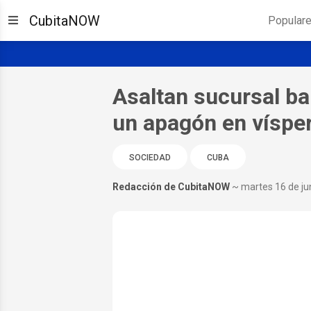
CubitaNOW
Popular
Asaltan sucursal b
un apagón en víspe
SOCIEDAD
CUBA
Redacción de CubitaNOW
~ martes 16 de ju