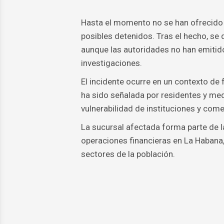
Hasta el momento no se han ofrecido ci
posibles detenidos. Tras el hecho, se d
aunque las autoridades no han emitido
investigaciones.
El incidente ocurre en un contexto de 
ha sido señalada por residentes y me
vulnerabilidad de instituciones y come
La sucursal afectada forma parte de l
operaciones financieras en La Habana,
sectores de la población.