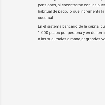
pensiones, al encontrarse con las pue
habitual de pago, lo que incrementa la 
sucursal.
En el sistema bancario de la capital c
1.000 pesos por persona y en denomi
a las sucursales a manejar grandes v