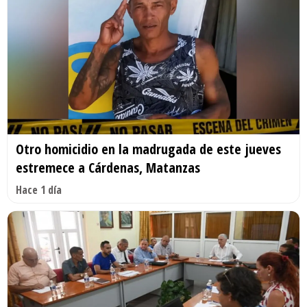
Otro homicidio en la madrugada de este jueves
estremece a Cárdenas, Matanzas
Hace 1 día