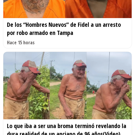
De los “Hombres Nuevos” de Fidel a un arresto
por robo armado en Tampa
Hace 15 horas
Lo que iba a ser una broma terminó revelando la
dura realidad de un anciano de 96 años(Video)