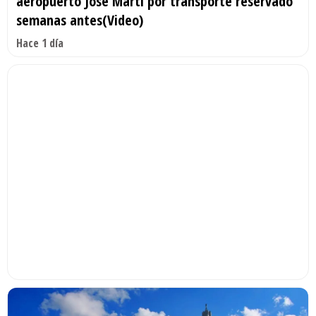
aeropuerto José Martí por transporte reservado
semanas antes(Video)
Hace 1 día