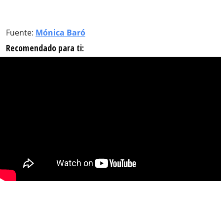
Fuente:
Mónica Baró
Recomendado para ti: