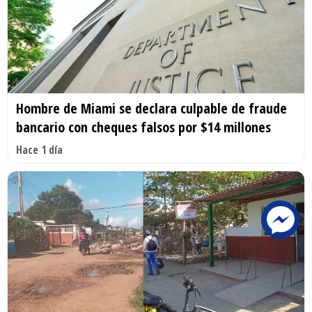
Hombre de Miami se declara culpable de fraude
bancario con cheques falsos por $14 millones
Hace 1 día