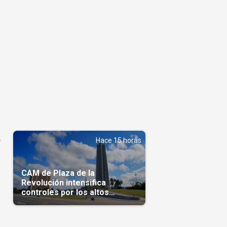
,
Hace 15 horas
CAM de Plaza de la
Revolución intensifica
controles por los altos
precios en las Mipymes