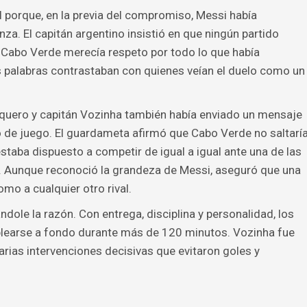
l porque, en la previa del compromiso, Messi había
a. El capitán argentino insistió en que ningún partido
ue Cabo Verde merecía respeto por todo lo que había
 palabras contrastaban con quienes veían el duelo como un
rquero y capitán Vozinha también había enviado un mensaje
o de juego. El guardameta afirmó que Cabo Verde no saltarí
taba dispuesto a competir de igual a igual ante una de las
. Aunque reconoció la grandeza de Messi, aseguró que una
omo a cualquier otro rival.
ole la razón. Con entrega, disciplina y personalidad, los
plearse a fondo durante más de 120 minutos. Vozinha fue
arias intervenciones decisivas que evitaron goles y