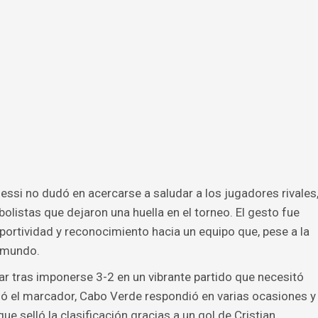
 Messi no dudó en acercarse a saludar a los jugadores rivales
olistas que dejaron una huella en el torneo. El gesto fue
ortividad y reconocimiento hacia un equipo que, pese a la
 mundo.
ar tras imponerse 3-2 en un vibrante partido que necesitó
rió el marcador, Cabo Verde respondió en varias ocasiones y
que selló la clasificación gracias a un gol de Cristian