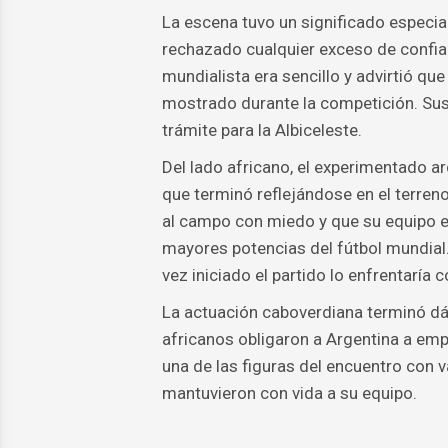
La escena tuvo un significado especia
rechazado cualquier exceso de confianz
mundialista era sencillo y advirtió q
mostrado durante la competición. Sus
trámite para la Albiceleste.
Del lado africano, el experimentado a
que terminó reflejándose en el terren
al campo con miedo y que su equipo es
mayores potencias del fútbol mundial
vez iniciado el partido lo enfrentaría c
La actuación caboverdiana terminó dánd
africanos obligaron a Argentina a em
una de las figuras del encuentro con v
mantuvieron con vida a su equipo.