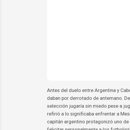
Antes del duelo entre Argentina y Cab
daban por derrotado de antemano. Del
selección jugaría sin miedo pese a ju
refirió a lo significaba enfrentar a Me
capitán argentino protagonizó uno de
felicitar personalmente a los futbolist