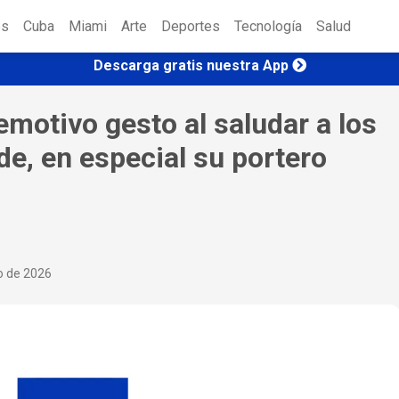
es
Cuba
Miami
Arte
Deportes
Tecnología
Salud
Descarga gratis nuestra App
motivo gesto al saludar a los
e, en especial su portero
io de 2026