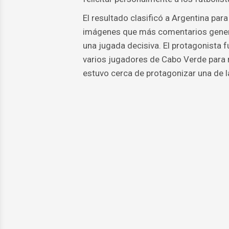
El resultado clasificó a Argentina par
imágenes que más comentarios generó 
una jugada decisiva. El protagonista fu
varios jugadores de Cabo Verde para r
estuvo cerca de protagonizar una de 