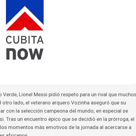
o Verde, Lionel Messi pidió respeto para un rival que mucho
 otro lado, el veterano arquero Vozinha aseguró que su
gar con la selección campeona del mundo; en especial se
ssi. Tras un encuentro épico que se decidió en la prórroga, el
 los momentos más emotivos de la jornada al acercarse a
as africanos.