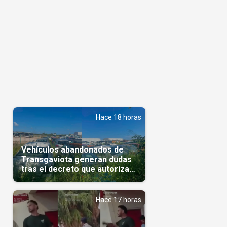
Hace 18 horas
Vehículos abandonados de
Transgaviota generan dudas
tras el decreto que autoriza
su comercialización
Hace 17 horas