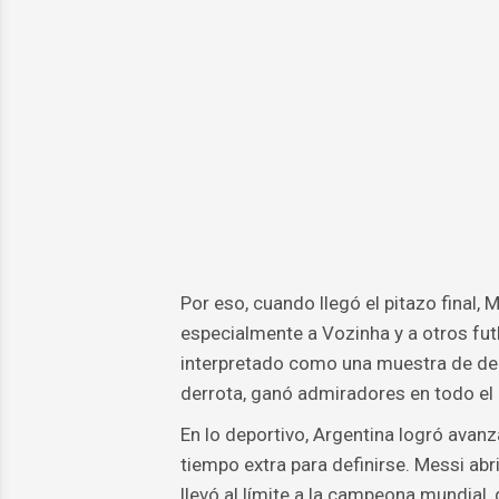
Por eso, cuando llegó el pitazo final,
especialmente a Vozinha y a otros futb
interpretado como una muestra de dep
derrota, ganó admiradores en todo el
En lo deportivo, Argentina logró avanz
tiempo extra para definirse. Messi ab
llevó al límite a la campeona mundial, 