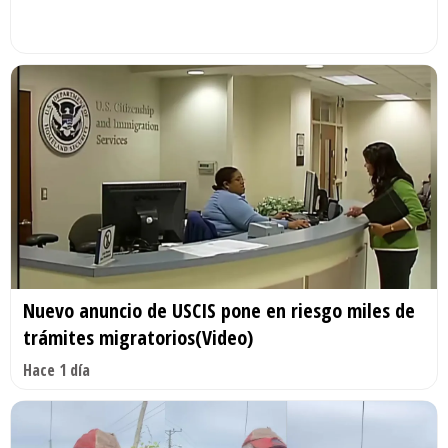
Nuevo anuncio de USCIS pone en riesgo miles de
trámites migratorios(Video)
Hace 1 día