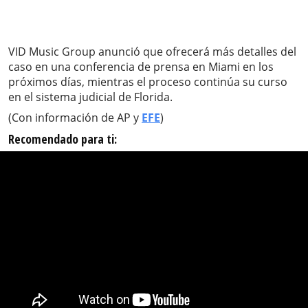
VID Music Group anunció que ofrecerá más detalles del
caso en una conferencia de prensa en Miami en los
próximos días, mientras el proceso continúa su curso
en el sistema judicial de Florida.
(Con información de AP y
EFE
)
Recomendado para ti: