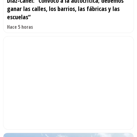
Díaz-Canel: “Convoco a la autocrítica; debemos
ganar las calles, los barrios, las fábricas y las
escuelas”
Hace 5 horas