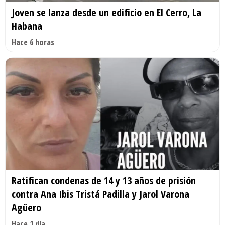
Joven se lanza desde un edificio en El Cerro, La
Habana
Hace 6 horas
Ratifican condenas de 14 y 13 años de prisión
contra Ana Ibis Tristá Padilla y Jarol Varona
Agüero
Hace 1 día