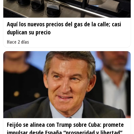
Aquí los nuevos precios del gas de la calle; casi
duplican su precio
Hace 2 días
Feijóo se alinea con Trump sobre Cuba: promete
impulsar desde España “prosperidad y libertad”