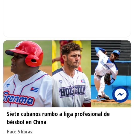
Siete cubanos rumbo a liga profesional de
béisbol en China
Hace 5 horas