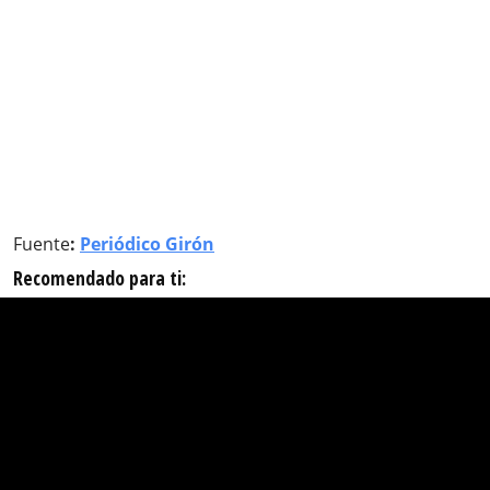
Fuente
:
Periódico Girón
Recomendado para ti: